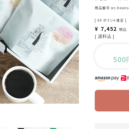
商品番号
src-beans
[
69
ポイント進呈 ]
¥
7,452
税込
送料込
500