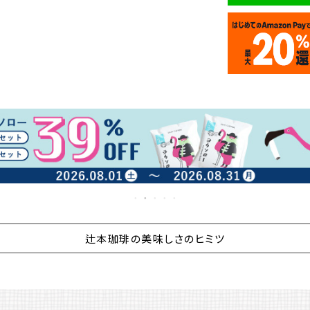
辻本珈琲の美味しさのヒミツ