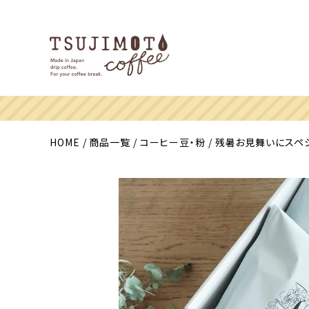
HOME
商品一覧
コーヒー豆・粉
残暑お見舞いにスペシ