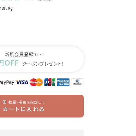
4s800g
新規会員登録で…
円OFF
クーポンプレゼント！
数量・項目を指定して
カートに入れる