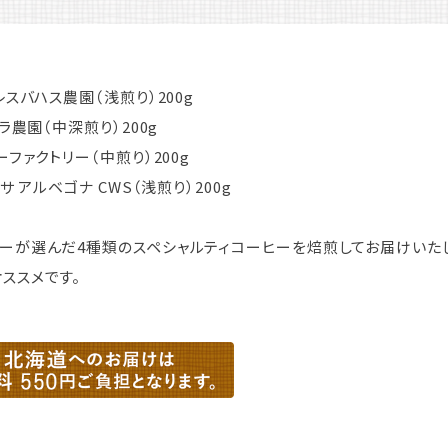
レスバハス農園（浅煎り）200g
ラ農園（中深煎り）200g
ファクトリー（中煎り）200g
サ アルベゴナ CWS（浅煎り）200g
ーが選んだ4種類のスペシャルティコーヒーを焙煎してお届けいた
ススメです。