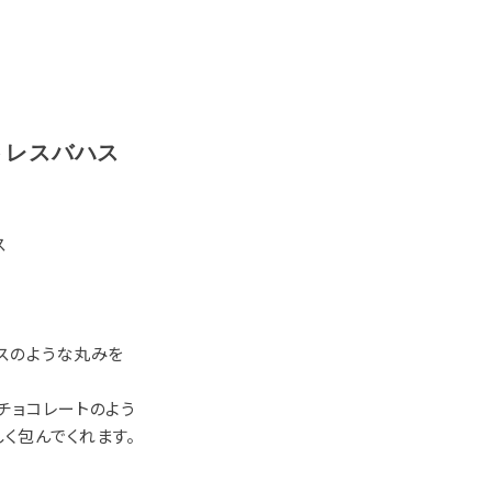
トレスバハス
ス
スのような丸みを
チョコレートのよう
く包んでくれます。