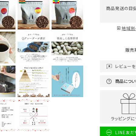
商品発送の目
地域別
販売
レビュー
商品につい
ラッピングに
LINE友