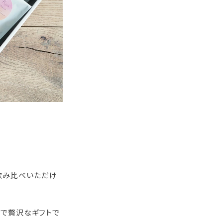
飲み比べいただけ
華で贅沢なギフトで