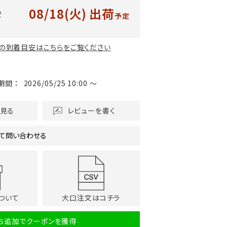
08/18(火)
出荷
安
予定
の到着目安はこちらをご覧ください
期間
2026/05/25 10:00
〜
を見る
レビューを書く
て問い合わせる
ついて
大口注文はコチラ
だち追加でクーポンを獲得