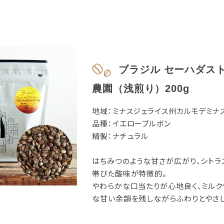
ブラジル セーハダス
農園（浅煎り）200g
地域：ミナスジェライス州カルモデミナ
品種：イエローブルボン
精製：ナチュラル
はちみつのような甘さが広がり、シトラ
帯びた酸味が特徴的。
やわらかな口当たりが心地良く、ミルク
な甘い余韻を残しながらふわりとやさし