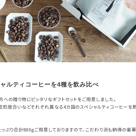
ャルティコーヒーを4種を飲み比べ
方への贈り物にピッタリなギフトセットをご用意しました。
焙煎度合いなどそれぞれ異なる4カ国のスペシャルティコーヒーを
たっぷり合計800gご用意しておりますので、こだわり派も納得の豪