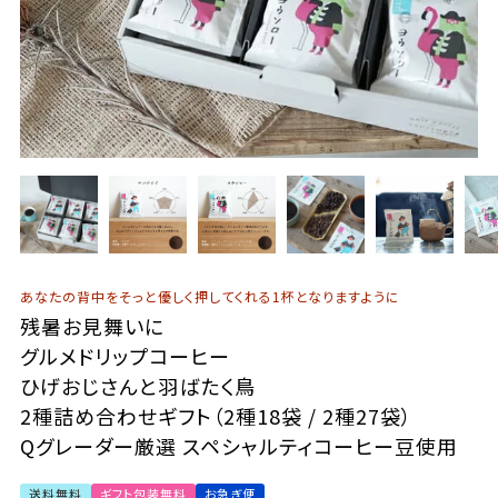
あなたの背中をそっと優しく押してくれる1杯となりますように
残暑お見舞いに
グルメドリップコーヒー
ひげおじさんと羽ばたく鳥
2種詰め合わせギフト（2種18袋 / 2種27袋）
Qグレーダー厳選 スペシャルティコーヒー豆使用
送料無料
ギフト包装無料
お急ぎ便