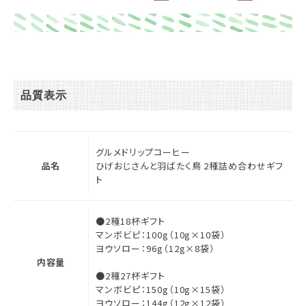
品質表示
グルメドリップコーヒー
品名
ひげおじさんと羽ばたく鳥 2種詰め合わせギフ
ト
●2種18杯ギフト
マンボビピ：100g（10g×10袋）
ヨウソロー：96g（12g×8袋）
内容量
●2種27杯ギフト
マンボビピ：150g（10g×15袋）
ヨウソロー：144g（12g×12袋）