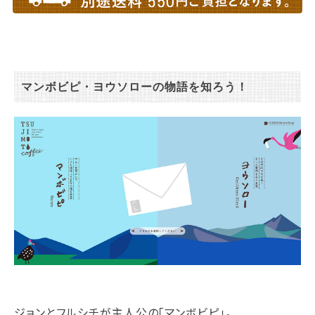
マンボビピ・ヨウソローの物語を知ろう！
ジョンとフルシチが主人公の「マンボビピ」。