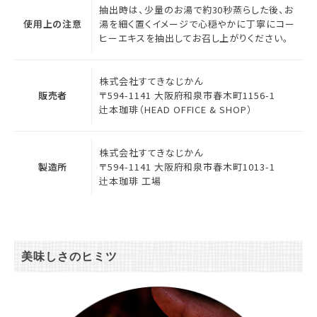
抽出時は、少量のお湯で約30秒蒸らした後、お
使用上の注意
湯を細く置くイメージで心穏やかに丁寧にコー
ヒーエキスを抽出してお召し上がりください。
株式会社すてきなじかん
販売者
〒594-1141 大阪府和泉市春木町1156-1
辻本珈琲（HEAD OFFICE & SHOP）
株式会社すてきなじかん
製造所
〒594-1141 大阪府和泉市春木町1013-1
辻本珈琲 工場
美味しさのヒミツ