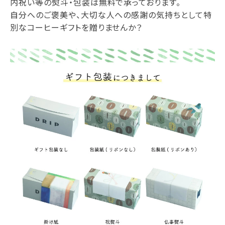
内祝い等の熨斗・包装は無料で承っております。
自分へのご褒美や、大切な人への感謝の気持ちとして特
別なコーヒーギフトを贈りませんか？