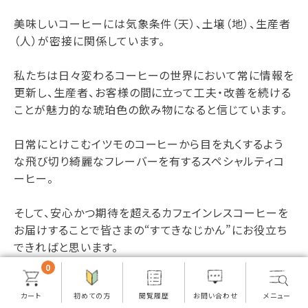
美味しいコーヒーには気象条件（天）、土壌（地）、生産者
（人）が密接に関係しています。
私たちは日々変わるコーヒーの世界において常に情報を
更新し、生産者、お客様の間に立って工夫・改善を続ける
ことが魅力的な琥珀色の飲み物になると信じています。
日常にとけこむイツモのコーヒーから目を丸くするよう
な飛び切り綺麗なフレーバーを有するスペシャルティコ
ーヒー。
そして、安心かつ期待を超えるカフェインレスコーヒーを
お届けすることで皆さまの“すてきなじかん”にお役立ち
できればと思います。
0
さらに詳しく知る