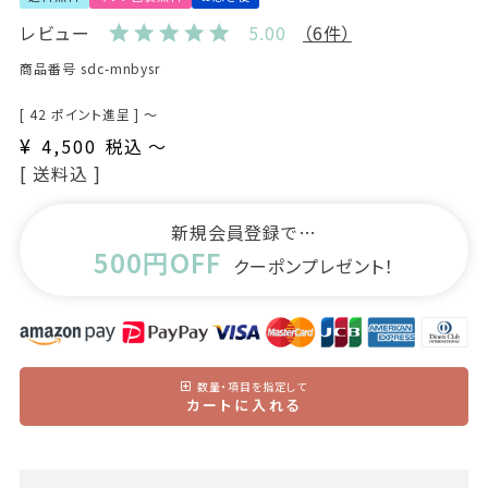
レビュー
5.00
（6件）
商品番号
sdc-mnbysr
[
42
ポイント進呈 ]
〜
¥
4,500
税込
〜
送料込
新規会員登録で…
500円OFF
クーポンプレゼント！
数量・項目を指定して
カートに入れる