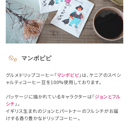
マンボビピ
グルメドリップコーヒー「
マンボビピ
」は、ケニアのスペシ
ャルティコーヒー豆を100%使用しております。
パッケージに描かれているキャラクターは「
ジョンとフル
シチ
」。
イギリス生まれのジョンとパートナーのフルシチがお届
けする香り豊かなドリップコーヒー。