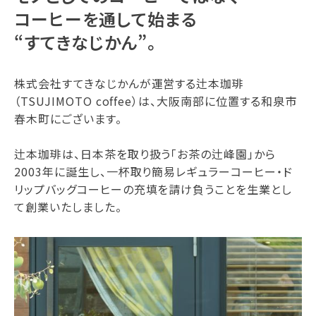
コーヒーを通して始まる
“すてきなじかん”。
株式会社すてきなじかんが運営する辻本珈琲
（TSUJIMOTO coffee）は、大阪南部に位置する和泉市
春木町にございます。
辻本珈琲は、日本茶を取り扱う「お茶の辻峰園」から
2003年に誕生し、一杯取り簡易レギュラーコーヒー・ド
リップバッグコーヒーの充填を請け負うことを生業とし
て創業いたしました。