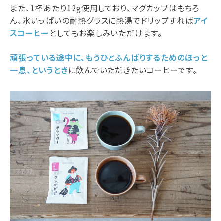
また、1杯あたり12g使用しており、マグカップはもちろ
ん、氷いっぱいの耐熱グラスに熱湯でドリップすれば
アイ
スコーヒー
としてもお楽しみいただけます。
頑張っている途中に、もうひとふんばりするためのほっと
一息、というとき
に飲んでいただきたいコーヒーです。