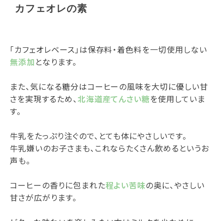
カフェオレの素
「カフェオレベース」は保存料・着色料を一切使用しない
無添加
となります。
また、気になる糖分はコーヒーの風味を大切に優しい甘
さを実現するため、
北海道産てんさい糖
を使用していま
す。
牛乳をたっぷり注ぐので、とても体にやさしいです。
牛乳嫌いのお子さまも、これならたくさん飲めるというお
声も。
コーヒーの香りに包まれた
程よい苦味
の奥に、やさしい
甘さが広がります。