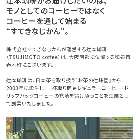
辻本珈琲がお届けしたいのは、
モノとしてのコーヒーではなく
コーヒーを通して始まる
“すてきなじかん”。
株式会社すてきなじかんが運営する辻本珈琲
（TSUJIMOTO coffee）は、大阪南部に位置する和泉市
春木町にございます。
辻本珈琲は、日本茶を取り扱う「お茶の辻峰園」から
2003年に誕生し、一杯取り簡易レギュラーコーヒー・ド
リップバッグコーヒーの充填を請け負うことを生業とし
て創業いたしました。