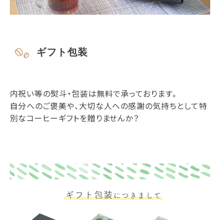
ギフト包装
内祝い等の熨斗・包装は無料で承っております。
自分へのご褒美や、大切な人への感謝の気持ちとして特
別なコーヒーギフトを贈りませんか？