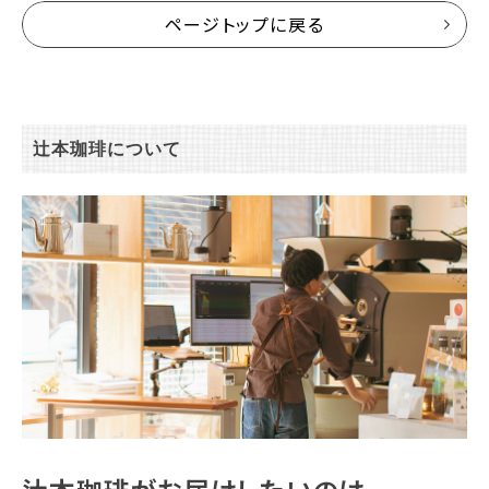
ページトップに戻る
辻本珈琲について