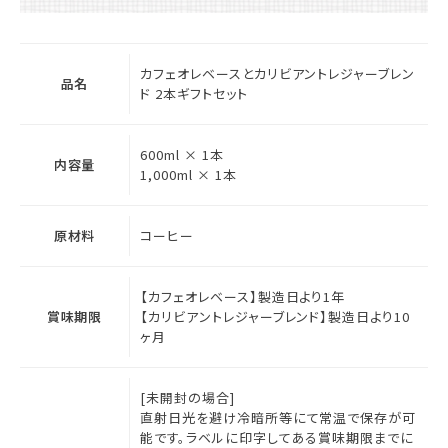
カフェオレベースとカリビアントレジャーブレン
品名
ド 2本ギフトセット
600ml × 1本
内容量
1,000ml × 1本
原材料
コーヒー
【カフェオレベース】製造日より1年
賞味期限
【カリビアントレジャーブレンド】製造日より10
ヶ月
[未開封の場合]
直射日光を避け冷暗所等にて常温で保存が可
能です。ラベルに印字してある賞味期限までに