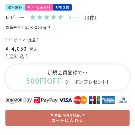
送料無料
ギフト包装無料
お急ぎ便
レビュー
4.33
（3件）
商品番号
liquid-2ba-gift
[
38
ポイント進呈 ]
¥
4,050
税込
送料込
新規会員登録で…
500円OFF
クーポンプレゼント！
数量・項目を指定して
カートに入れる