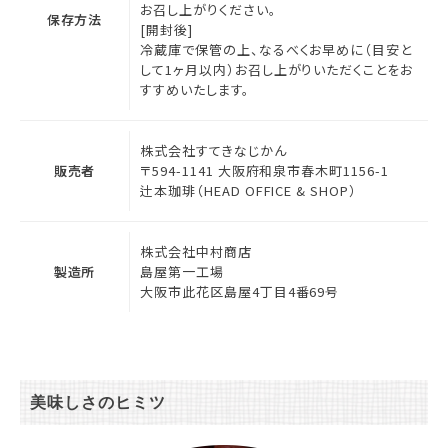
お召し上がりください。
保存方法
[開封後]
冷蔵庫で保管の上、なるべくお早めに（目安と
して1ヶ月以内）お召し上がりいただくことをお
すすめいたします。
株式会社すてきなじかん
販売者
〒594-1141 大阪府和泉市春木町1156-1
辻本珈琲（HEAD OFFICE & SHOP）
株式会社中村商店
製造所
島屋第一工場
大阪市此花区島屋4丁目4番69号
美味しさのヒミツ