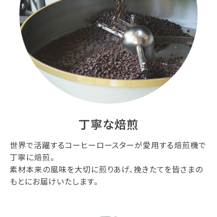
丁寧な焙煎
世界で活躍するコーヒーロースターが愛用する焙煎機で
丁寧に焙煎。
素材本来の風味を大切に煎りあげ、挽きたてを皆さまの
もとにお届けいたします。