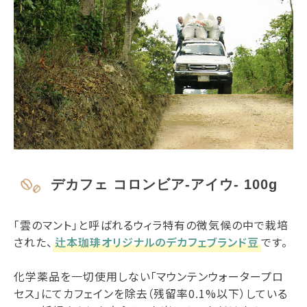
デカフェ コロンビア-アイウ- 100g
「雲のマント」と呼ばれるウィラ特有の微気候の中で栽培
された、
辻本珈琲オリジナルのデカフェブランド豆
です。
化学薬品を一切使用しない「マウンテンウォータープロ
セス」にてカフェインを除去（残留率0.1%以下）している