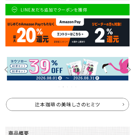
LINE友だち追加でクーポンを獲得
辻本珈琲の美味しさのヒミツ
商品概要