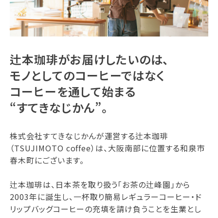
辻本珈琲がお届けしたいのは、
モノとしてのコーヒーではなく
コーヒーを通して始まる
“すてきなじかん”。
株式会社すてきなじかんが運営する辻本珈琲
（TSUJIMOTO coffee）は、大阪南部に位置する和泉市
春木町にございます。
辻本珈琲は、日本茶を取り扱う「お茶の辻峰園」から
2003年に誕生し、一杯取り簡易レギュラーコーヒー・ド
リップバッグコーヒーの充填を請け負うことを生業とし