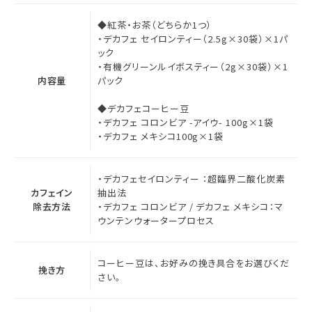
◆紅茶・お茶（どちらか1つ）
・デカフェ セイロンティー（2.5g×30袋）×1パ
ック
・有機グリーンルイボスティー（2g×30袋）×1
内容量
パック
◆デカフェコーヒー豆
・デカフェ コロンビア -アイウ- 100g×1袋
・デカフェ メキシコ100g×1袋
・デカフェセイロンティー ：超臨界二酸化炭素
カフェイン
抽出法
除去方法
・デカフェ コロンビア / デカフェ メキシコ：マ
ウンテンウォータープロセス
コーヒー豆は、お好みの挽き具合をお選びくだ
挽き方
さい。