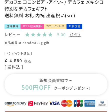
デカフェ コロンビア -アイウ- / デカフェ メキシコ
特別なデカフェギフト
送料無料 お礼 内祝 出産祝い(src)
送料無料
ギフト包装無料
カフェインレス
お急ぎ便
レビュー
5.00
（1件）
商品番号
st-decaf2s100g-gift
[
45
ポイント進呈 ]
¥
4,860
税込
送料込
新規会員登録で…
500円OFF
クーポンプレゼント！