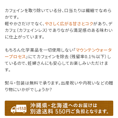
カフェインを取り除いている分、口当たりは繊細でなめら
かです。
軽やかさだけでなく、
やさしく広がる甘さとコク
があり、デ
カフェ（カフェインレス）でありながら満足感のある味わい
に仕上がっています。
もちろん化学薬品を一切使用しない「
マウンテンウォータ
ープロセス
」にてカフェインを除去（残留率0.1％以下）し
ているので、妊婦さんにも安心してお楽しみいただけま
す。
熨斗・包装は無料で承ります。出産祝いや内祝いなどの贈
り物にいかがでしょうか？