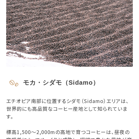
モカ・シダモ（Sidamo）
エチオピア南部に位置するシダモ（Sidamo）エリアは、
世界的にも高品質なコーヒー産地として知られていま
す。
標高1,500～2,000mの高地で育つコーヒーは、昼夜の