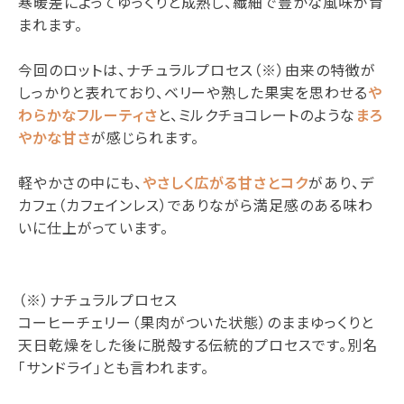
寒暖差によってゆっくりと成熟し、繊細で豊かな風味が育
まれます。
今回のロットは、ナチュラルプロセス（※）由来の特徴が
しっかりと表れており、ベリーや熟した果実を思わせる
や
わらかなフルーティさ
と、ミルクチョコレートのような
まろ
やかな甘さ
が感じられます。
軽やかさの中にも、
やさしく広がる甘さとコク
があり、デ
カフェ（カフェインレス）でありながら満足感のある味わ
いに仕上がっています。
（※）ナチュラルプロセス
コーヒーチェリー（果肉がついた状態）のままゆっくりと
天日乾燥をした後に脱殻する伝統的プロセスです。別名
「サンドライ」とも言われます。