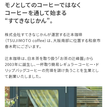
モノとしてのコーヒーではなく
コーヒーを通して始まる
“すてきなじかん”。
株式会社すてきなじかんが運営する辻本珈琲
（TSUJIMOTO coffee）は、大阪南部に位置する和泉市
春木町にございます。
辻本珈琲は、日本茶を取り扱う「お茶の辻峰園」から
2003年に誕生し、一杯取り簡易レギュラーコーヒー・ド
リップバッグコーヒーの充填を請け負うことを生業とし
て創業いたしました。