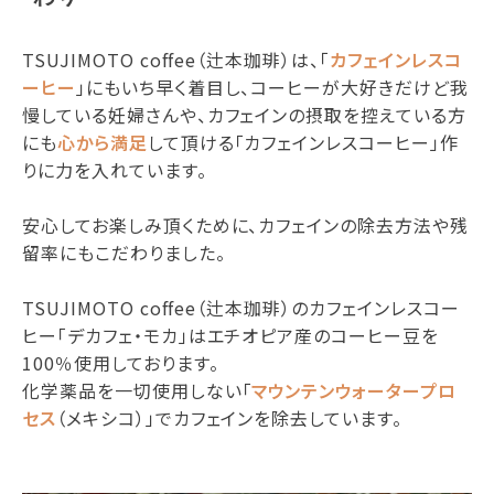
TSUJIMOTO coffee（辻本珈琲）は、「
カフェインレスコ
ーヒー
」にもいち早く着目し、コーヒーが大好きだけど我
慢している妊婦さんや、カフェインの摂取を控えている方
にも
心から満足
して頂ける「カフェインレスコーヒー」作
りに力を入れています。
安心してお楽しみ頂くために、カフェインの除去方法や残
留率にもこだわりました。
TSUJIMOTO coffee（辻本珈琲）のカフェインレスコー
ヒー「デカフェ・モカ」はエチオピア産のコーヒー豆を
100％使用しております。
化学薬品を一切使用しない「
マウンテンウォータープロ
セス
（メキシコ）」でカフェインを除去しています。