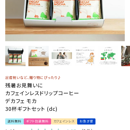
出産祝いなど、贈り物にぴったり♪
残暑お見舞いに
カフェインレスドリップコーヒー
デカフェ モカ
30杯ギフトセット (dc)
送料無料
ギフト包装無料
カフェインレス
お急ぎ便