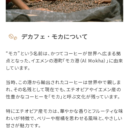
デカフェ・モカについて
“モカ”という名前は、かつてコーヒーが世界へ広まる拠
点となった、イエメンの港町「モカ港（Al Mokha）」に由来
しています。
当時、この港から輸出されたコーヒーは世界中で親しま
れ、その名残として現在でも、エチオピアやイエメン産の
性豊かなコーヒーを「モカ」と呼ぶ文化が残っています。
特にエチオピア産モカは、華やかな香りとフルーティな味
わいが特徴で、ベリーや柑橘を思わせる風味と、やさしい
甘さが魅力です。