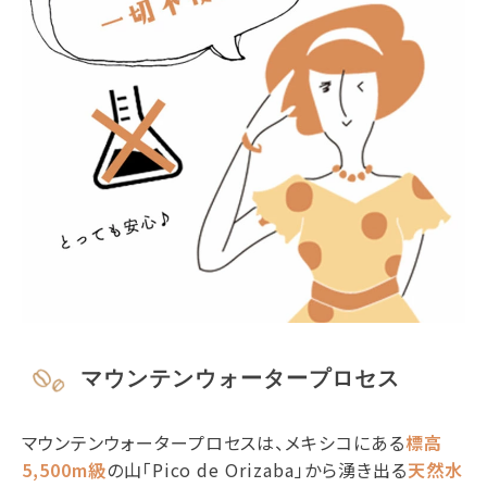
マウンテンウォータープロセス
マウンテンウォータープロセスは、メキシコにある
標高
5,500m級
の山「Pico de Orizaba」から湧き出る
天然水