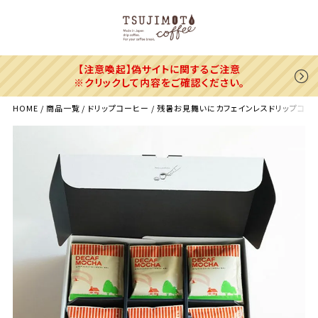
トに関するご注意
6,300円(税込)以上のお買い
をご確認ください。
※北海道・沖縄県・海外へのお届けは追
HOME
商品一覧
ドリップコーヒー
残暑お見舞いにカフェインレスドリップコーヒーデ