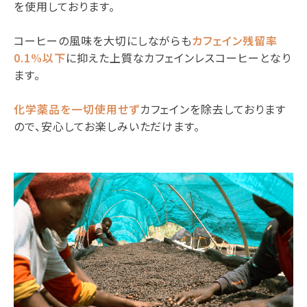
を使用しております。
コーヒーの風味を大切にしながらも
カフェイン残留率
0.1%以下
に抑えた上質なカフェインレスコーヒーとなり
ます。
化学薬品を一切使用せず
カフェインを除去しております
ので、安心してお楽しみいただけます。