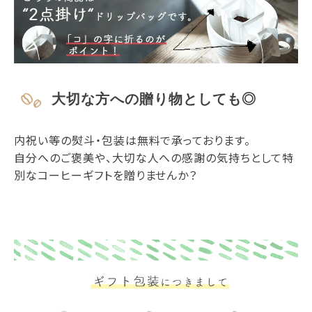
大切な方への贈り物としても◎
内祝い等の熨斗・包装は無料で承っております。
自分へのご褒美や、大切な人への感謝の気持ちとして特
別なコーヒーギフトを贈りませんか？