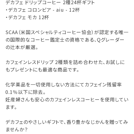
デカフェ ドリップコーヒー 2種24杯ギフト
・デカフェ コロンビア - aiu - 12杯
・デカフェ モカ 12杯
SCAA（米国スペシャルティコーヒー協会）が認定する唯一
の国際的なコーヒー鑑定士の資格である、Qグレーダー
の辻本が厳選。
カフェインレスドリップ 2種類を詰め合わせた、お試しに
もプレゼントにも最適な商品です。
化学薬品を一切使用しない方法にてカフェイン残留率
0.1％以下に除去。
妊産婦さんも安心のカフェインレスコーヒーを使用してい
ます。
デカフェのやさしいギフトで、香り豊かなじかんを贈ってみ
ませんか？