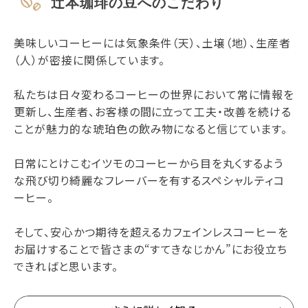
辻本珈琲の豆へのこだわり
美味しいコーヒーには気象条件（天）、土壌（地）、生産者
（人）が密接に関係しています。
私たちは日々変わるコーヒーの世界において常に情報を
更新し、生産者、お客様の間に立って工夫・改善を続ける
ことが魅力的な琥珀色の飲み物になると信じています。
日常にとけこむイツモのコーヒーから目を丸くするよう
な飛び切り綺麗なフレーバーを有するスペシャルティコ
ーヒー。
そして、安心かつ期待を超えるカフェインレスコーヒーを
お届けすることで皆さまの“すてきなじかん”にお役立ち
できればと思います。