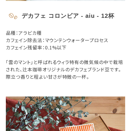
デカフェ コロンビア - aiu - 12杯
品種：アラビカ種
カフェイン除去法：マウンテンウォータープロセス
カフェイン残留率：0.1%以下
「雲のマント」と呼ばれるウィラ特有の微気候の中で栽培
された、辻本珈琲オリジナルのデカフェブランド豆です。
際立つ香りと程よい甘さが特徴の一杯。