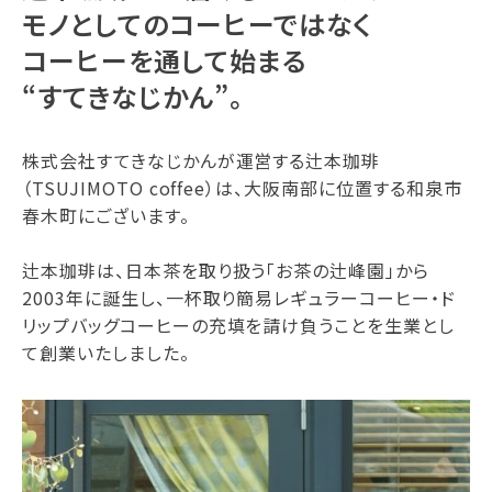
モノとしてのコーヒーではなく
コーヒーを通して始まる
“すてきなじかん”。
株式会社すてきなじかんが運営する辻本珈琲
（TSUJIMOTO coffee）は、大阪南部に位置する和泉市
春木町にございます。
辻本珈琲は、日本茶を取り扱う「お茶の辻峰園」から
2003年に誕生し、一杯取り簡易レギュラーコーヒー・ド
リップバッグコーヒーの充填を請け負うことを生業とし
て創業いたしました。