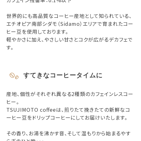
カフェイン残留率：0.1%以下
世界的にも高品質なコーヒー産地として知られている、
エチオピア南部シダモ（Sidamo）エリアで育まれたコー
ヒー豆を使用しております。
軽やかさに加え、やさしい甘さとコクが広がるデカフェで
す。
すてきなコーヒータイムに
産地、個性がそれぞれ異なる2種類のカフェインレスコー
ヒー。
TSUJIMOTO coffeeは、煎りたて挽きたての新鮮なコ
ーヒー豆をドリップコーヒーにしてお届けいたします。
その香り、お湯を沸かす音、そして温もりから始まるやす
らぎのひと時・・・