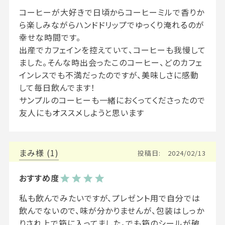
コーヒーが大好きで日頃からコーヒーミルで香りか
ら楽しみながらハンドドリップでゆっくり淹れるのが
幸せな時間です。

出産でカフェインを控えていて、コーヒーも我慢して
ました。そんな時出会ったこのコーヒー、どのカフェ
インレスでも不満だったのですが、美味しさに感動
して毎日飲んでます！

サンプルのコーヒーも一緒におくってくださったので
友人にもオススメしようと思います
まみ
1
投稿日
2024/02/13
私も飲んでみたいですが、プレゼント用で自分では
飲んでないので、味が分かりませんが、包装はしっか
りされ上で箱に入ってました。でも箱のシールが破