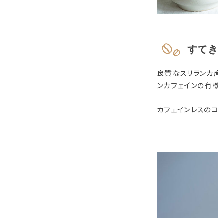
すてき
良質なスリランカ産
ンカフェインの有
カフェインレスの