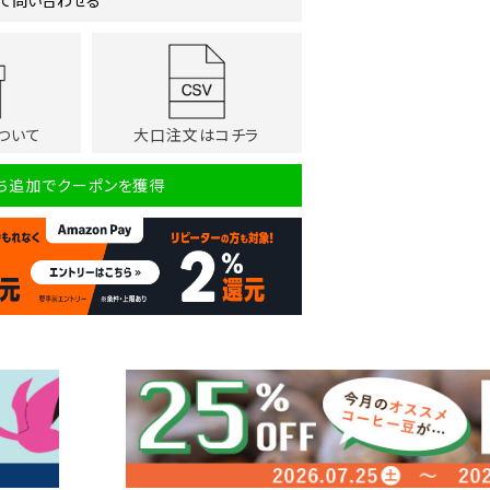
て問い合わせる
ついて
大口注文はコチラ
だち追加でクーポンを獲得