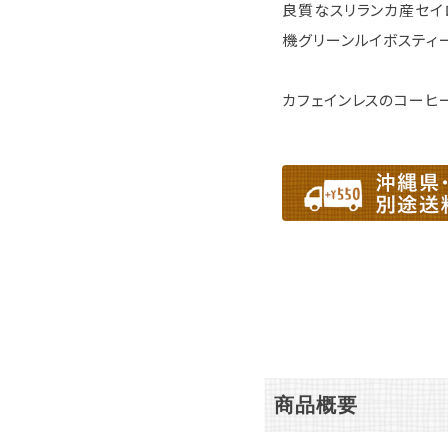
良質なスリランカ産セイ
機グリーンルイボスティ
カフェインレスのコーヒ
商品概要