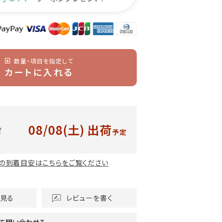
数量・項目を指定して
カートに入れる
08/08(土)
出荷
安
予定
の到着目安はこちらをご覧ください
を見る
レビューを書く