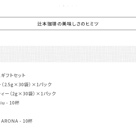
辻本珈琲の美味しさのヒミツ
ムギフトセット
（2.5g×30袋）×1パック
ィー（2g×30袋）×1パック
u - 10杯
ARONA - 10杯