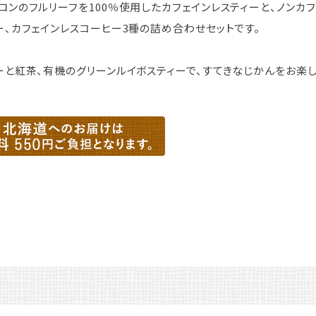
ロンのフルリーフを100％使用したカフェインレスティーと、ノンカ
ー、カフェインレスコーヒー3種の詰め合わせセットです。
ーと紅茶、有機のグリーンルイボスティーで、すてきなじかんをお楽し