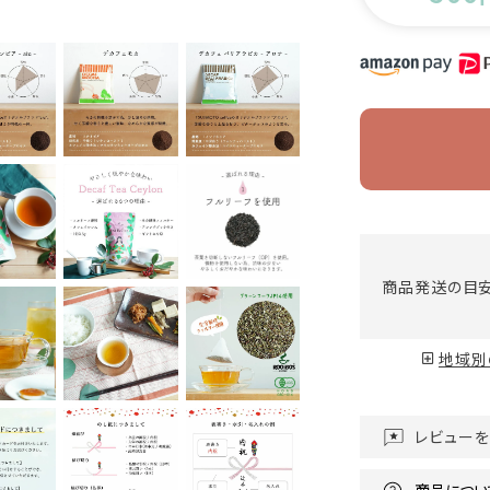
商品発送の目
地域別
レビュー