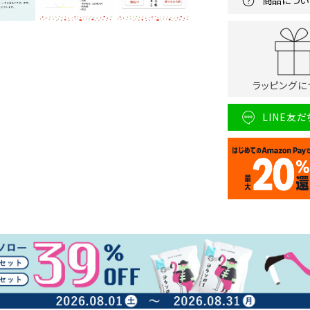
商品につい
ラッピングに
LINE友