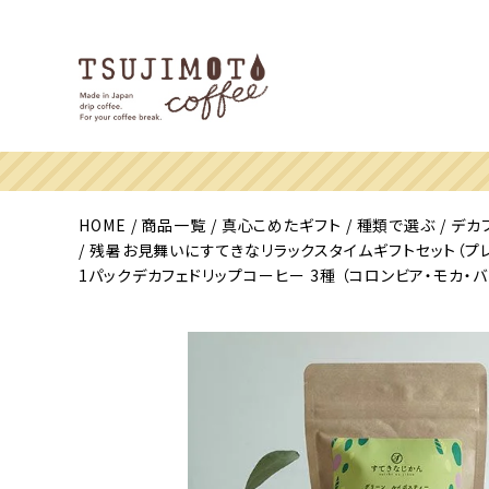
HOME
商品一覧
真心こめたギフト
種類で選ぶ
デカ
残暑お見舞いにすてきなリラックスタイムギフトセット（プレゼント用）
1パックデカフェドリップコーヒー 3種 （コロンビア・モカ・バリ