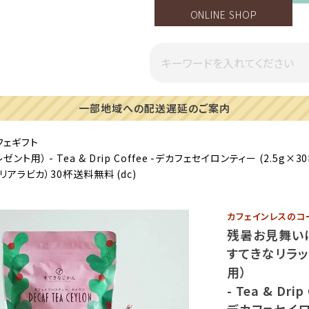
ONLINE SHOP
一部地域への配送遅延のご案内
フェギフト
 - Tea & Drip Coffee -デカフェセイロンティー (2.5g×3
アラビカ）30杯送料無料 (dc)
カフェインレスのコ
残暑お見舞い
すてきなリラッ
用）
- Tea & Drip