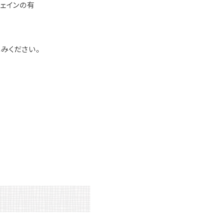
フェインの有
みください。