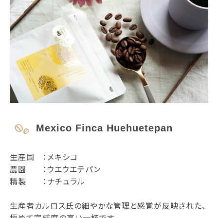
Mexico Finca Huehuetepan
生産国 ：メキシコ
農園 ：ウエウエテパン
精製 ：ナチュラル
生産者カルロス氏の細やかな管理と感覚が反映された、
極めて完成度の高い一杯です。