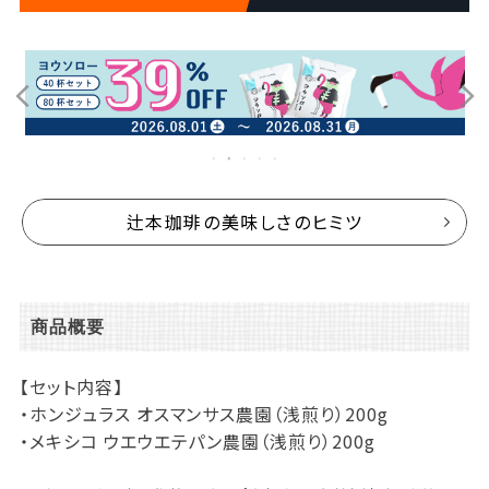
辻本珈琲の美味しさのヒミツ
商品概要
【セット内容】
・ホンジュラス オスマンサス農園（浅煎り）200g
・メキシコ ウエウエテパン農園（浅煎り）200g