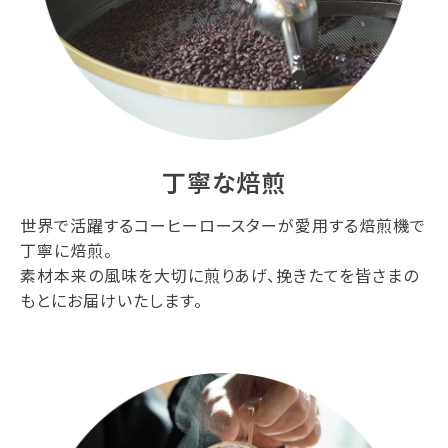
丁寧な焙煎
世界で活躍するコーヒーロースターが愛用する焙煎機で
丁寧に焙煎。
素材本来の風味を大切に煎りあげ、挽きたてを皆さまの
もとにお届けいたします。