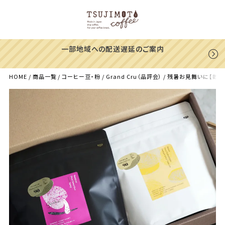
一部地域への配送遅延のご案内
HOME
商品一覧
コーヒー豆・粉
Grand Cru（品評会）
残暑お見舞いに【数量限