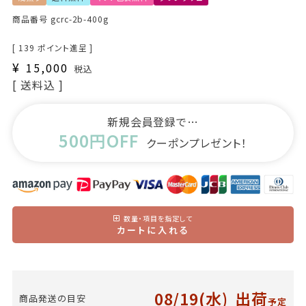
商品番号
gcrc-2b-400g
[
139
ポイント進呈 ]
¥
15,000
税込
送料込
新規会員登録で…
500円OFF
クーポンプレゼント！
数量・項目を指定して
カートに入れる
08/19(水)
出荷
商品発送の目安
予定