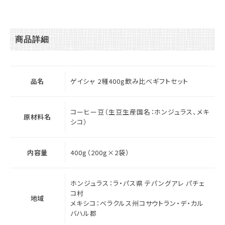
商品詳細
品名
ゲイシャ 2種400g飲み比べギフトセット
コーヒー豆（生豆生産国名：ホンジュラス、メキ
原材料名
シコ）
内容量
400g（200g×2袋）
ホンジュラス：ラ・パス県 テパングアレ パチェ
コ村
地域
メキシコ：ベラクルス州コサウトラン・デ・カル
バハル郡