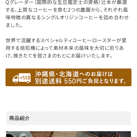
Qグレーダー（国際的な生豆鑑定士の資格）辻本が厳選
する、上質なコーヒーを育む2つの農園から、それぞれ風
味特徴の異なるシングルオリジンコーヒーを詰め合わせ
ました。
世界で活躍するスペシャルティコーヒーロースターが愛
用する焙煎機によって素材本来の風味を大切に煎りあ
げ、挽きたてを皆さまのもとにお届けいたします。
商品紹介