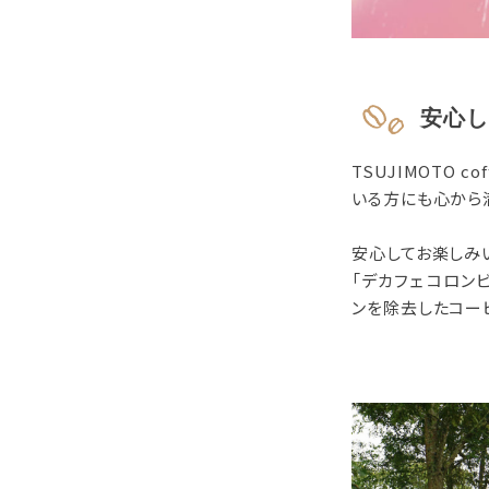
安心し
TSUJIMOTO
いる方にも心から
安心してお楽しみ
「デカフェ コロン
ンを除去したコー