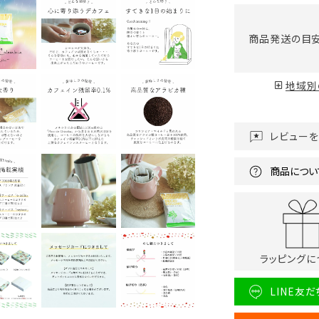
商品発送の目
地域別
レビュー
商品につい
ラッピングに
LINE友