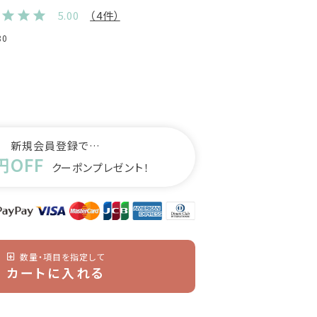
5.00
（4件）
80
新規会員登録で…
円OFF
クーポンプレゼント！
数量・項目を指定して
カートに入れる