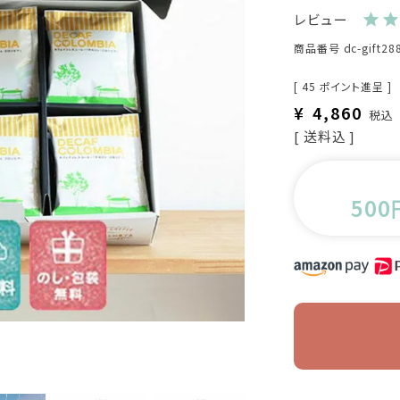
レビュー
商品番号
dc-gift28
[
45
ポイント進呈 ]
¥
4,860
税込
送料込
500