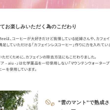
てお楽しみいただく為のこだわり
 coffeeは、コーヒーが大好きだけど我慢している妊婦さんや、カフ
満足していただける「カフェインレスコーヒー」作りに力を入れてい
いただくために、カフェインの除去方法にもこだわりました。
ビア - aiu -」は化学薬品を一切使用しない「マウンテンウォーター
ヒーを使用しています。
”雲のマント”で熟成