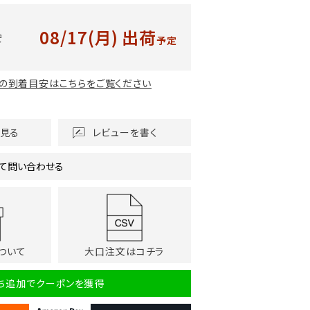
08/17(月)
出荷
安
予定
の到着目安はこちらをご覧ください
を見る
レビューを書く
て問い合わせる
ついて
大口注文はコチラ
だち追加でクーポンを獲得