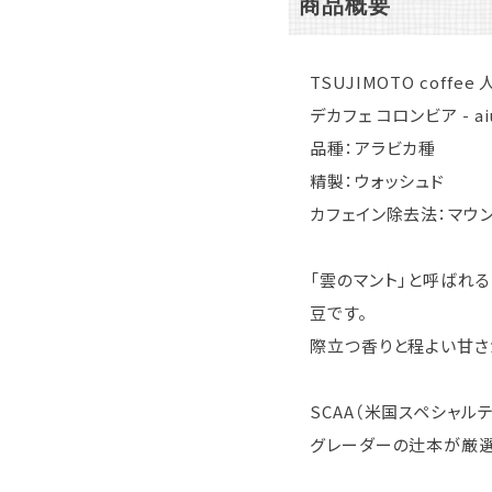
商品概要
TSUJIMOTO coffee 人
デカフェ コロンビア - aiu
品種：アラビカ種
精製：ウォッシュド
カフェイン除去法：マウ
「雲のマント」と呼ばれ
豆です。
際立つ香りと程よい甘さ
SCAA（米国スペシャ
グレーダーの辻本が厳選