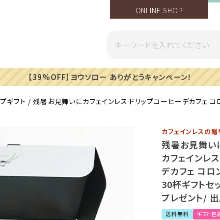
ONLINE SHOP
【注意喚起】偽サイトに関す
ップギフト
残暑お見舞いにカフェインレス ドリップコーヒーデカフェ コロンビ
カフェインレスの贈
残暑お見舞い
カフェインレス
デカフェ コロンビ
30杯ギフトセ
プレゼント/ 
送料無料
ギフト包