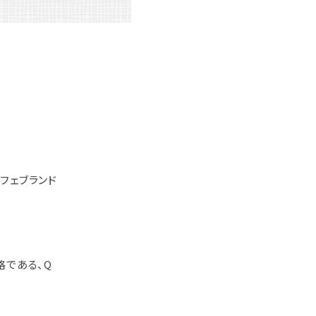
フェブランド
格である、Q