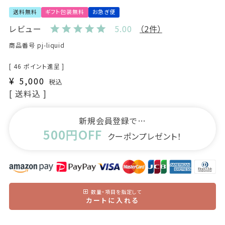
送料無料
ギフト包装無料
お急ぎ便
レビュー
5.00
（2件）
商品番号
pj-liquid
[
46
ポイント進呈 ]
¥
5,000
税込
送料込
新規会員登録で…
500円OFF
クーポンプレゼント！
数量・項目を指定して
カートに入れる