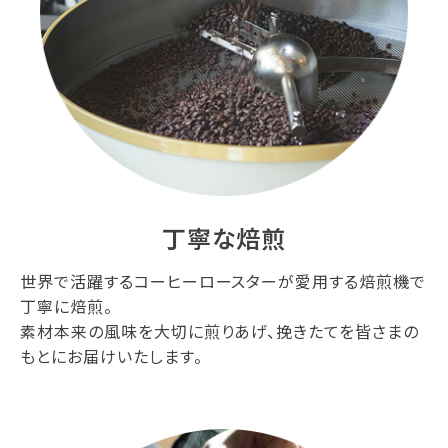
丁寧な焙煎
世界で活躍するコーヒーロースターが愛用する焙煎機で
丁寧に焙煎。
素材本来の風味を大切に煎りあげ、挽きたてを皆さまの
もとにお届けいたします。