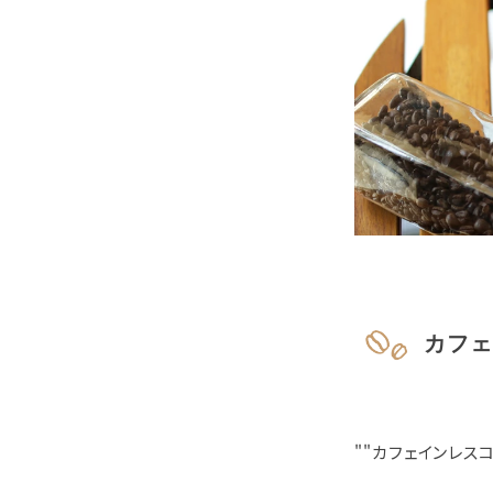
カフェ
""カフェインレス