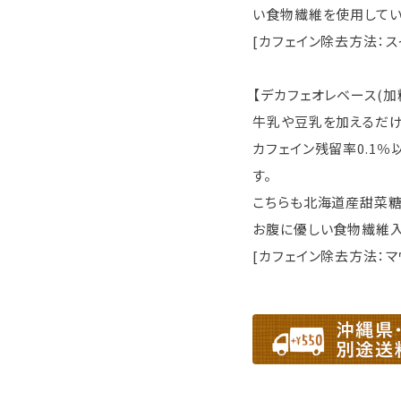
い食物繊維を使用してい
[カフェイン除去方法：ス
【デカフェオレベース(加
牛乳や豆乳を加えるだけ
カフェイン残留率0.1
す。
こちらも北海道産甜菜糖
お腹に優しい食物繊維入
[カフェイン除去方法：マ