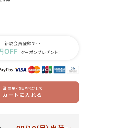
新規会員登録で…
円OFF
クーポンプレゼント！
数量・項目を指定して
カートに入れる
08/10(月)
出荷
安