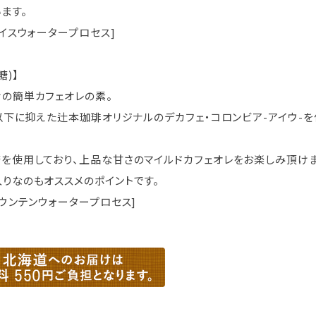
ます。
イスウォータープロセス]
糖)】
の簡単カフェオレの素。
％以下に抑えた辻本珈琲オリジナルのデカフェ・コロンビア-アイウ-
を使用しており、上品な甘さのマイルドカフェオレをお楽しみ頂けま
りなのもオススメのポイントです。
ウンテンウォータープロセス]