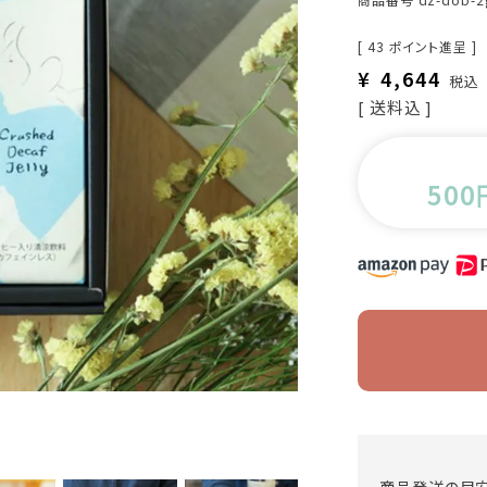
[
43
ポイント進呈 ]
¥
4,644
税込
送料込
500
商品発送の目