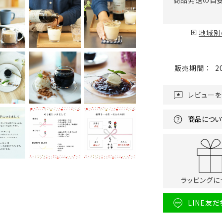
地域別
販売期間
2
レビュー
商品につい
ラッピングに
LINE友