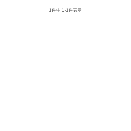
1
件中
1
-
1
件表示