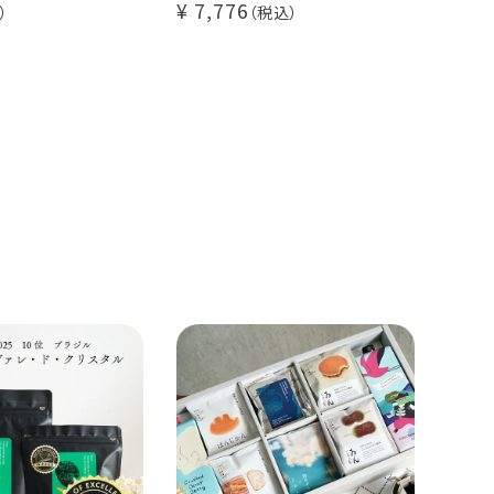
7,776
80杯セット