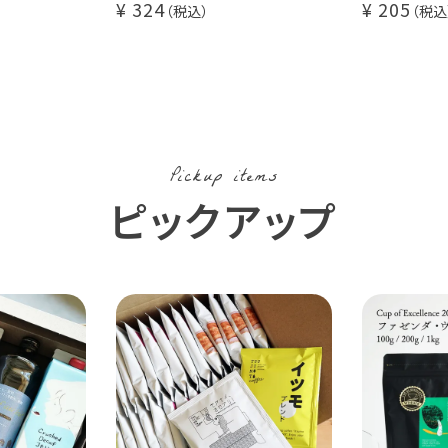
324
205
にオススメ
コーヒーに
コーヒー豆
Pickup items
ピックアップ