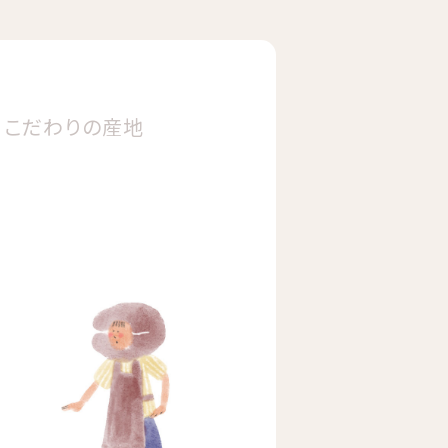
こだわりの
産地