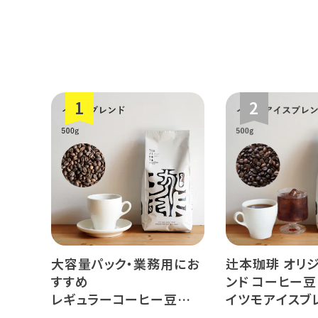
ミャンマー
大容量パック・業務用にお
辻本珈琲 オリ
すすめ
ンド コーヒー豆
レギュラーコーヒー豆
イツモアイスブ
イツモブレンド 500g
500g