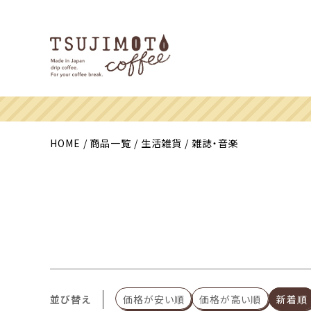
HOME
商品一覧
生活雑貨
雑誌・音楽
並び替え
価格が安い順
価格が高い順
新着順