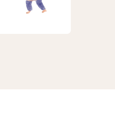
ビア
ェ
メキシコ
茶茶茶
マラ
ホンジュラス
便
送料無料