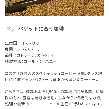
バゲットに合う珈琲
生産国 ：コスタリカ
農園 ：ラ・パストーラ
品種 ：カトゥーラ、カトゥアイ
精製方法：ゴールデン・ハニー
コスタリカ最大のスペシャルティコーヒー産地、タラス地
区に位置するラ・パストーラ農園から届いたコーヒー。
こちらでは、標高およそ1,800mの高地に広がる美しい景
観のもと、豊富な湧き水を活かしながら、伝統的な水洗
処理や最新のハニーコーヒーの生産が行われています。