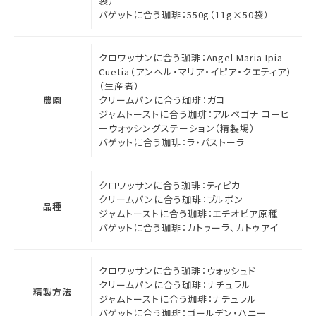
袋）
バゲットに合う珈琲：550g（11g×50袋）
クロワッサンに合う珈琲：Angel Maria Ipia
Cuetia（アンヘル・マリア・イピア・クエティア）
（生産者）
農園
クリームパンに合う珈琲：ガコ
ジャムトーストに合う珈琲：アルベゴナ コーヒ
ーウォッシングステーション（精製場）
バゲットに合う珈琲：ラ・パストーラ
クロワッサンに合う珈琲：ティピカ
クリームパンに合う珈琲：ブルボン
品種
ジャムトーストに合う珈琲：エチオピア原種
バゲットに合う珈琲：カトゥーラ、カトゥアイ
クロワッサンに合う珈琲：ウォッシュド
クリームパンに合う珈琲：ナチュラル
精製方法
ジャムトーストに合う珈琲：ナチュラル
バゲットに合う珈琲：ゴールデン・ハニー