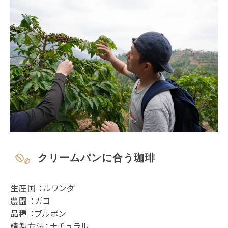
クリームパンに合う珈琲
生産国 ：ルワンダ
農園 ：ガコ
品種 ：ブルボン
精製方法：ナチュラル