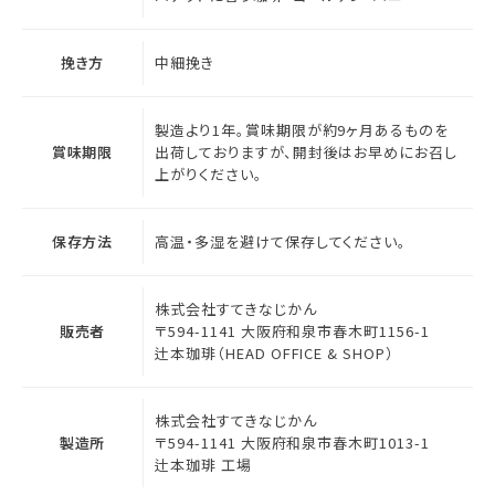
挽き方
中細挽き
製造より1年。賞味期限が約9ヶ月あるものを
賞味期限
出荷しておりますが、開封後はお早めにお召し
上がりください。
保存方法
高温・多湿を避けて保存してください。
株式会社すてきなじかん
販売者
〒594-1141 大阪府和泉市春木町1156-1
辻本珈琲（HEAD OFFICE & SHOP）
株式会社すてきなじかん
製造所
〒594-1141 大阪府和泉市春木町1013-1
辻本珈琲 工場