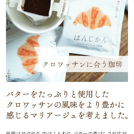
外側はサクサク、中はふんわり。バターの香ばしさが広が