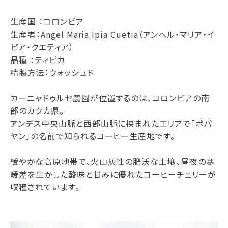
生産国 ：コロンビア
生産者：Angel Maria Ipia Cuetia（アンヘル・マリア・イ
ピア・クエティア）
品種 ：ティピカ
精製方法：ウォッシュド
カーニャドゥルセ農園が位置するのは、コロンビアの南
部のカウカ県。
アンデス中央山脈と西部山脈に挟まれたエリアで「ポパ
ヤン」の名前で知られるコーヒー生産地です。
緩やかな高原地帯で、火山灰性の肥沃な土壌、昼夜の寒
暖差を生かした酸味と甘みに優れたコーヒーチェリーが
収穫されています。