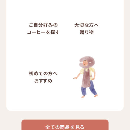
ご自分好みの
大切な方へ
コーヒーを探す
贈り物
初めての方へ
おすすめ
全ての商品を見る
ドリップ
ハワイ
リキッド
ケニア
エチオピア
コーヒー