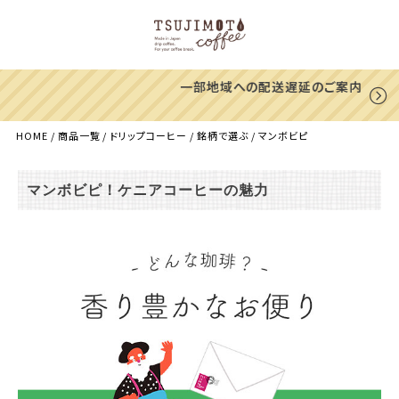
一部地域への配送遅延のご案内
HOME
商品一覧
ドリップコーヒー
銘柄で選ぶ
マンボビピ
マンボビピ！ケニアコーヒーの魅力