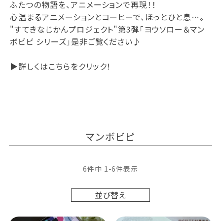
ふたつの物語を、アニメーションで再現！！
心温まるアニメーションとコーヒーで、ほっとひと息…。
"すてきなじかんプロジェクト"第3弾「ヨウソロー＆マン
ボビピ シリーズ」是非ご覧ください♪
▶︎詳しくはこちらをクリック！
マンボビピ
6
件中
1
-
6
件表示
並び替え