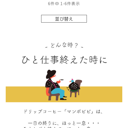
6
件中
1
-
6
件表示
並び替え