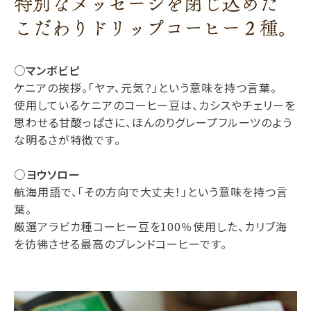
○マンボビピ
ケニアの挨拶。「ヤァ、元気？」という意味を持つ言葉。
使用しているケニアのコーヒー豆は、カシスやチェリーを
思わせる甘酸っぱさに、ほんのりグレープフルーツのよう
な明るさが特徴です。
○ヨウソロー
航海用語で、「その方向で大丈夫！」という意味を持つ言
葉。
厳選アラビカ種コーヒー豆を100％使用した、カリブ海
を彷彿させる最高のブレンドコーヒーです。