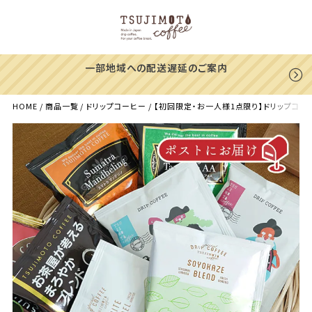
一部地域への配送遅延のご案内
HOME
商品一覧
ドリップコーヒー
【初回限定・お一人様1点限り】ドリップコー