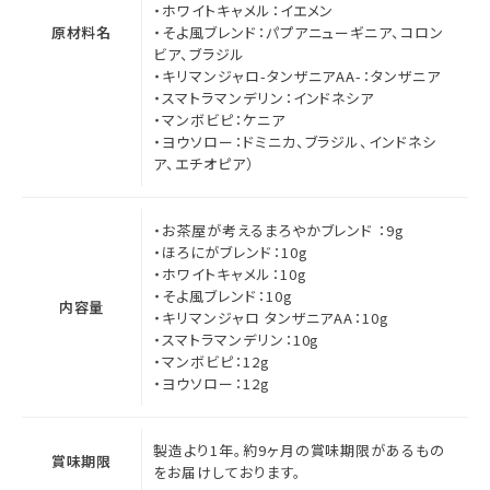
・ホワイトキャメル：イエメン
原材料名
・そよ風ブレンド：パプアニューギニア、コロン
ビア、ブラジル
・キリマンジャロ-タンザニアAA-：タンザニア
・スマトラマンデリン：インドネシア
・マンボビピ：ケニア
・ヨウソロー：ドミニカ、ブラジル、インドネシ
ア、エチオピア）
・お茶屋が考えるまろやかブレンド ：9g
・ほろにがブレンド：10g
・ホワイトキャメル：10g
・そよ風ブレンド：10g
内容量
・キリマンジャロ タンザニアAA：10g
・スマトラマンデリン：10g
・マンボビピ：12g
・ヨウソロー：12g
製造より1年。約9ヶ月の賞味期限があるもの
賞味期限
をお届けしております。