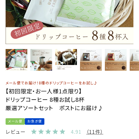
メール便でお届け！8種のドリップコーヒーをお試し♪
【初回限定・お一人様1点限り】
ドリップコーヒー 8種お試し8杯
厳選アソートセット ポストにお届け♪
メール便
お急ぎ便
レビュー
4.91
（11件）