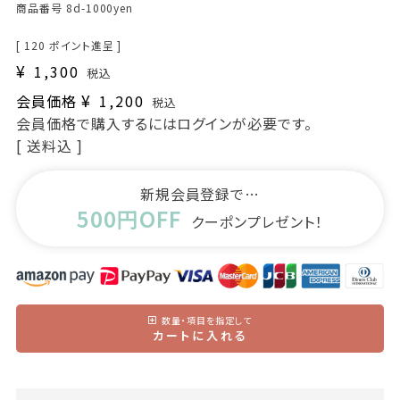
商品番号
8d-1000yen
[
120
ポイント進呈 ]
¥
1,300
税込
¥
会員価格
1,200
税込
会員価格で購入するにはログインが必要です。
送料込
新規会員登録で…
500円OFF
クーポンプレゼント！
数量・項目を指定して
カートに入れる