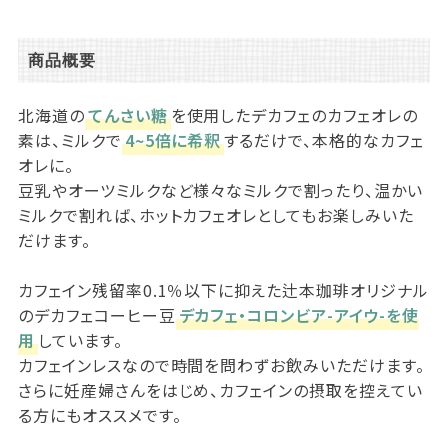
商品概要
北海道の
てんさい糖
を使用したデカフェのカフェオレの
素は、ミルクで
4~5倍に希釈
するだけで、本格的なカフェ
オレに。
豆乳やオーツミルクなど様々なミルクで割ったり、温かい
ミルクで割れば、ホットカフェオレとしてもお楽しみいた
だけます。
カフェイン残留率0.1％以下に抑えた辻本珈琲オリジナル
のデカフェコーヒー豆
デカフェ・コロンビア-アイウ-を使
用
しています。
カフェインレスなので時間を問わずお飲みいただけます。
さらに妊産婦さんをはじめ、カフェインの摂取を控えてい
る方にもオススメです。