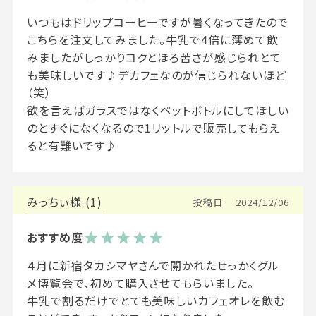
いつもはドリップコーヒーですが暑くなってきたので
こちらを注文してみました。牛乳で4倍に薄めて飲
みましたがしっかりコクとほろ苦さが感じられとて
も美味しいです♪デカフェなのが信じられないほど
（笑）

欲を言えばガラスではなくペットボトルにしてほしい
のとすぐになくなるので1リットルで販売してもらえ
ると有難いです♪
みっちぃ
1
投稿日
2024/12/06
４月に新宿タカシマヤさんで開かれたせっかくグル
メ博覧会で、初めて購入させてもらいました。

牛乳で割るだけでとても美味しいカフェオレを飲む