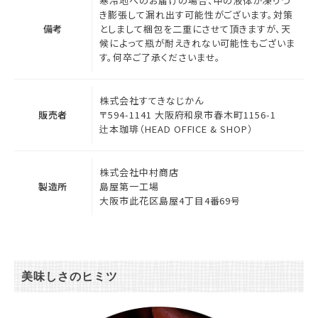
寒冷地へのお届けの場合、中の液体が凍りつ
き膨張して漏れ出す可能性がございます。対策
備考
としまして梱包を二重にさせて頂きますが、天
候によって瓶が耐えきれない可能性もございま
す。何卒ご了承くださいませ。
株式会社すてきなじかん
販売者
〒594-1141 大阪府和泉市春木町1156-1
辻本珈琲（HEAD OFFICE & SHOP）
株式会社中村商店
製造所
島屋第一工場
大阪市此花区島屋4丁目4番69号
美味しさのヒミツ