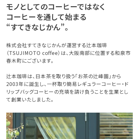
モノとしてのコーヒーではなく
コーヒーを通して始まる
“すてきなじかん”。
株式会社すてきなじかんが運営する辻本珈琲
（TSUJIMOTO coffee）は、大阪南部に位置する和泉市
春木町にございます。
辻本珈琲は、日本茶を取り扱う「お茶の辻峰園」から
2003年に誕生し、一杯取り簡易レギュラーコーヒー・ド
リップバッグコーヒーの充填を請け負うことを生業とし
て創業いたしました。