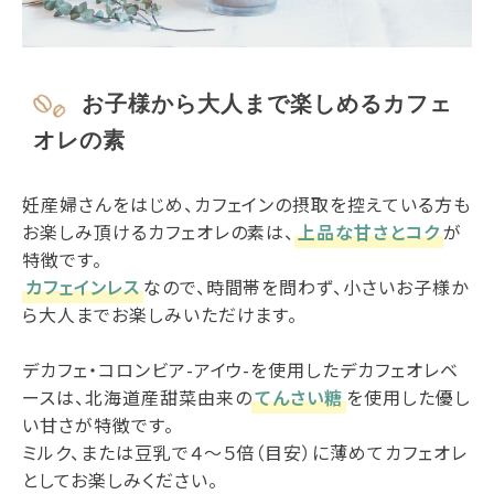
お子様から大人まで楽しめるカフェ
オレの素
妊産婦さんをはじめ、カフェインの摂取を控えている方も
お楽しみ頂けるカフェオレの素は、
上品な甘さとコク
が
特徴です。
カフェインレス
なので、時間帯を問わず、小さいお子様か
ら大人までお楽しみいただけます。
デカフェ・コロンビア-アイウ-を使用したデカフェオレベ
ースは、北海道産甜菜由来の
てんさい糖
を使用した優し
い甘さが特徴です。
ミルク、または豆乳で４～５倍（目安）に薄めてカフェオレ
としてお楽しみください。