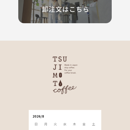
2026/8
日
月
火
水
木
金
土