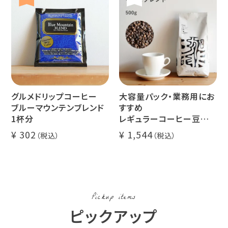
グルメドリップコーヒー
大容量パック・業務用にお
ブルーマウンテンブレンド
すすめ
1杯分
レギュラーコーヒー豆
イツモブレンド 500g
302
1,544
Pickup items
ピックアップ