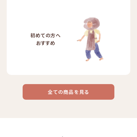
初めての方へ
おすすめ
全ての商品を見る
ドリップ
ハワイ
リキッド
ケニア
エチオピア
コーヒー
コーヒー
コーヒー
豆・粉
コスタリカ
コロンビア
メキシコ