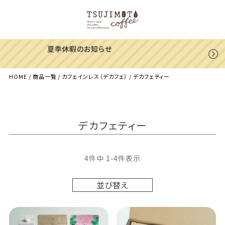
一部地域への配送遅延のご案内
HOME
商品一覧
カフェインレス（デカフェ）
デカフェティー
デカフェティー
4
件中
1
-
4
件表示
並び替え