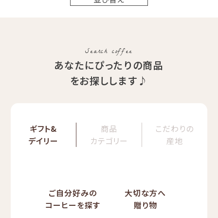
Search coffee
あなたにぴったりの商品
をお探しします♪
ギフト&
商品
こだわりの
デイリー
カテゴリー
産地
ご自分好みの
大切な方へ
コーヒーを探す
贈り物