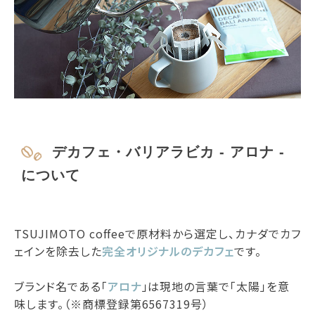
デカフェ・バリアラビカ - アロナ -
について
TSUJIMOTO coffeeで原材料から選定し、カナダでカフ
ェインを除去した
完全オリジナルのデカフェ
です。
ブランド名である「
アロナ
」は現地の言葉で「太陽」を意
味します。（※商標登録第6567319号）