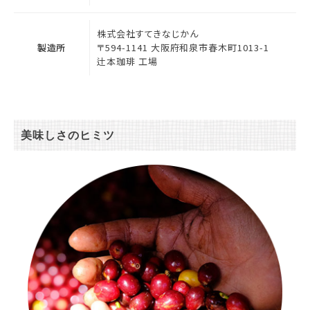
株式会社すてきなじかん
製造所
〒594-1141 大阪府和泉市春木町1013-1
辻本珈琲 工場
美味しさのヒミツ