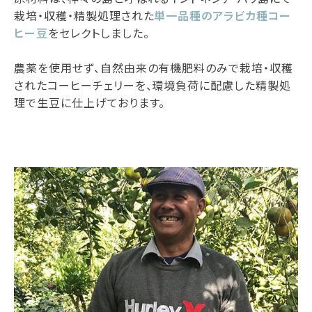
栽培・収穫・精製処理された
単一品種のアラビカ種コー
ヒー豆
をセレクトしました。
農薬を使用せず、自然由来の有機肥料のみで栽培・収穫
されたコーヒーチェリーを、環境負荷に配慮した精製処
理で生豆に仕上げております。