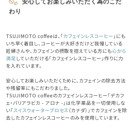
安心してお楽しみいただく為のこだ
わり
TSUJIMOTO coffeeは、「
カフェインレスコーヒー
」にも
いち早く着目し、コーヒーが大好きだけど我慢している
妊婦さんや、カフェインの摂取を控えている方にも
心から
満足
していただける「カフェインレスコーヒー」作りに力
を入れています。
安心してお楽しみいただくために、カフェインの除去方法
や残留率にもこだわりました。
TSUJIMOTO coffeeのカフェインレスコーヒー「デカフ
ェ・バリアラビカ - アロナ -」は化学薬品を一切使用しな
い「
スイスウォータープロセス
（カナダ）」でカフェインを除
去したカフェインレスコーヒーのみを使用しています。