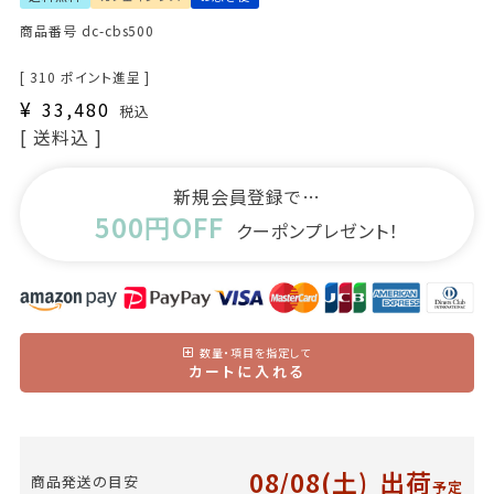
商品番号
dc-cbs500
[
310
ポイント進呈 ]
¥
33,480
税込
送料込
新規会員登録で…
500円OFF
クーポンプレゼント！
数量・項目を指定して
カートに入れる
08/08(土)
出荷
商品発送の目安
予定