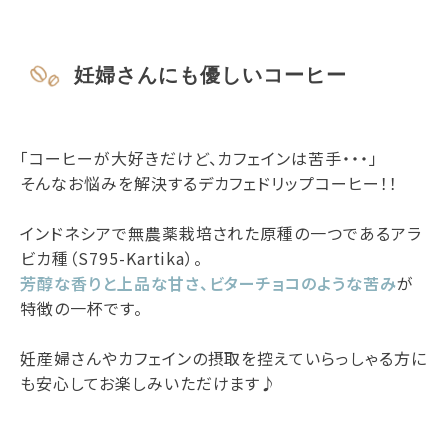
妊婦さんにも優しいコーヒー
「コーヒーが大好きだけど、カフェインは苦手・・・」
そんなお悩みを解決するデカフェドリップコーヒー！！
インドネシアで無農薬栽培された原種の一つであるアラ
ビカ種（S795-Kartika）。
芳醇な香りと上品な甘さ、ビターチョコのような苦み
が
特徴の一杯です。
妊産婦さんやカフェインの摂取を控えていらっしゃる方に
も安心してお楽しみいただけます♪