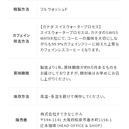
精製方法
フルウォッシュド
【カナダ スイスウォータープロセス】
スイスウォータープロセスは、カナダのSWISS
カフェイン
WATER社にて、コーヒーの風味を大切にしな
除去方法
がらも99.9%カフェインフリーに抑えた上質な
カフェインレスコーヒーとなります。
製造より1年。賞味期限が約9カ月あるものを
賞味期限
お届けしておりますが、開封後はお早めにお召
し上がりください。
保存方法
高温・多湿を避けて保存してください。
株式会社すてきなじかん
販売者
〒594-1141 大阪府和泉市春木町1156-1
辻本珈琲（HEAD OFFICE & SHOP）