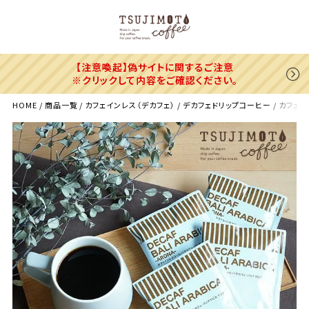
【注意喚起】偽サイトに関するご注意
※クリックして内容をご確認ください。
HOME
商品一覧
カフェインレス（デカフェ）
デカフェドリップコーヒー
カフェイ