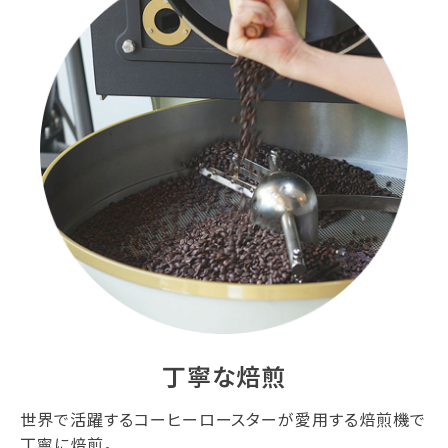
丁寧な焙煎
世界で活躍するコーヒーロースターが愛用する焙煎機で
丁寧に焙煎。