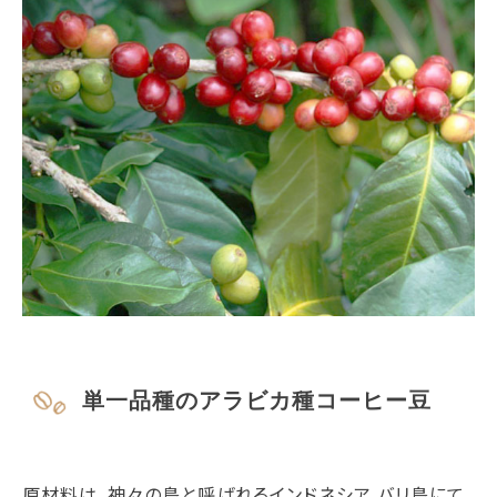
単一品種のアラビカ種コーヒー豆
原材料は、神々の島と呼ばれるインドネシア バリ島にて