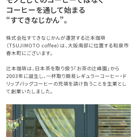
コーヒーを通して始まる
“すてきなじかん”。
株式会社すてきなじかんが運営する辻本珈琲
（TSUJIMOTO coffee）は、大阪南部に位置する和泉市
春木町にございます。
辻本珈琲は、日本茶を取り扱う「お茶の辻峰園」から
2003年に誕生し、一杯取り簡易レギュラーコーヒー・ド
リップバッグコーヒーの充填を請け負うことを生業とし
て創業いたしました。