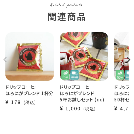
ドリップコーヒー
ドリップコーヒー
ドリップ
ほろにがブレンド 1杯分
ほろにがブレンド
ほろにが
5杯お試しセット (dc)
50杯セット
¥
178
税込
¥
¥
1,000
4,75
税込