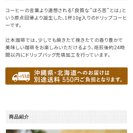
コーヒーの言葉より連想される「良質な”ほろ苦”とは」と
いう原点回帰より誕生した、1杯10g入りのドリップコーヒ
ーです。
辻本珈琲では、少しでも焼きたて挽きたての香り豊かで
美味しい珈琲をお楽しみいただけるよう、焙煎後約24時
間以内にドリップバッグ充填加工を行っています。
商品紹介