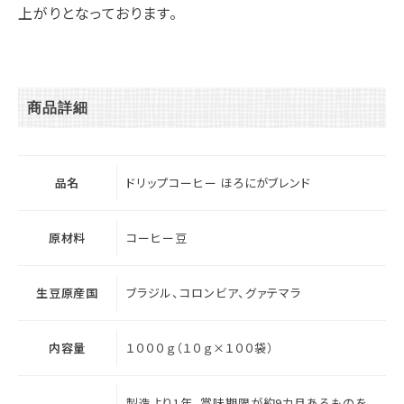
上がりとなっております。
商品詳細
品名
ドリップコーヒー ほろにがブレンド
原材料
コーヒー豆
生豆原産国
ブラジル、コロンビア、グァテマラ
内容量
１０００ｇ（１０ｇ×１００袋）
製造より1年。賞味期限が約9カ月あるものを