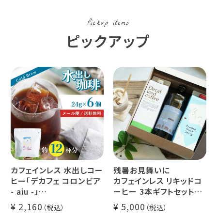
Pickup items
ピックアップ
カフェインレス 水出しコー
残暑お見舞いに
ヒー「デカフェ コロンビア
カフェインレス リキッドコ
- aiu -」
ーヒー 3本ギフトセット
24g×6個（約12杯分）
クラッシュド デカフェ ゼリ
2,160
5,000
マウンテンウォータープロ
ー 1本