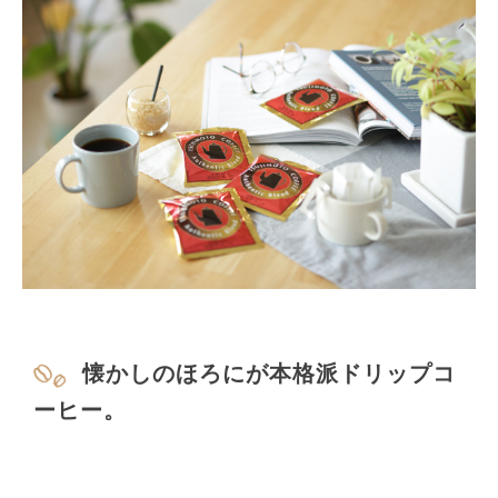
懐かしのほろにが本格派ドリップコ
ーヒー。