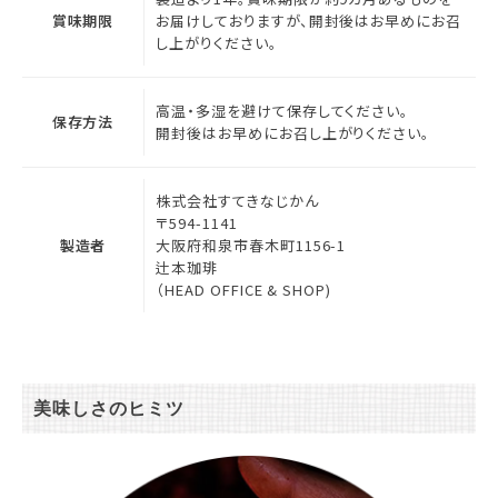
賞味期限
お届けしておりますが、開封後はお早めにお召
し上がりください。
高温・多湿を避けて保存してください。
保存方法
開封後はお早めにお召し上がりください。
株式会社すてきなじかん
〒594-1141
製造者
大阪府和泉市春木町1156-1
辻本珈琲
（HEAD OFFICE & SHOP)
美味しさのヒミツ