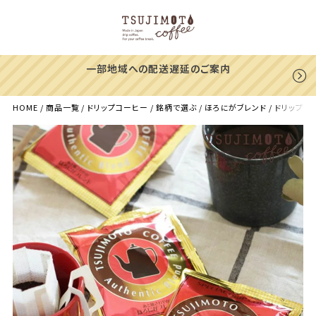
一部地域への配送遅延のご案内
HOME
商品一覧
ドリップコーヒー
銘柄で選ぶ
ほろにがブレンド
ドリップコ