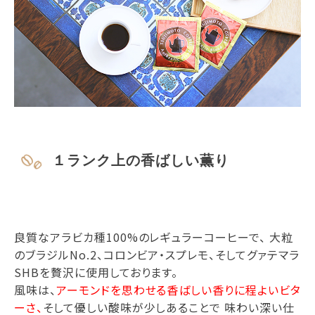
１ランク上の香ばしい薫り
良質なアラビカ種100%のレギュラーコーヒーで、 大粒
のブラジルNo.2、コロンビア・スプレモ、そしてグァテマラ
SHBを贅沢に使用しております。
風味は、
アーモンドを思わせる香ばしい香りに程よいビタ
ーさ、
そして優しい酸味が少しあることで 味わい深い仕