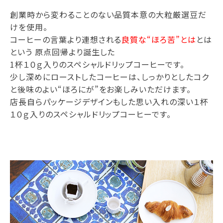
創業時から変わることのない品質本意の大粒厳選豆だ
けを使用。
コーヒーの言葉より連想される
良質な“ほろ苦”とは
とは
という 原点回帰より誕生した
1杯１０ｇ入りのスペシャルドリップコーヒーです。
少し深めにローストしたコーヒーは、しっかりとしたコク
と後味のよい“ほろにが”をお楽しみいただけます。
店長自らパッケージデザインもした思い入れの深い１杯
１０ｇ入りのスペシャルドリップコーヒーです。