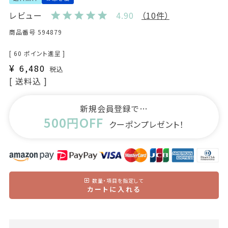
レビュー
4.90
（10件）
商品番号
594879
[
60
ポイント進呈 ]
¥
6,480
税込
送料込
新規会員登録で…
500円OFF
クーポンプレゼント！
数量・項目を指定して
カートに入れる