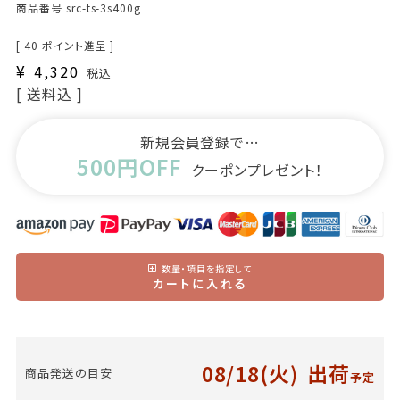
商品番号
src-ts-3s400g
[
40
ポイント進呈 ]
¥
4,320
税込
送料込
新規会員登録で…
500円OFF
クーポンプレゼント！
数量・項目を指定して
カートに入れる
08/18(火)
出荷
商品発送の目安
予定