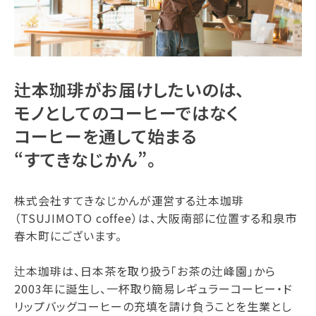
辻本珈琲がお届けしたいのは、
モノとしてのコーヒーではなく
コーヒーを通して始まる
“すてきなじかん”。
株式会社すてきなじかんが運営する辻本珈琲
（TSUJIMOTO coffee）は、大阪南部に位置する和泉市
春木町にございます。
辻本珈琲は、日本茶を取り扱う「お茶の辻峰園」から
2003年に誕生し、一杯取り簡易レギュラーコーヒー・ド
リップバッグコーヒーの充填を請け負うことを生業とし