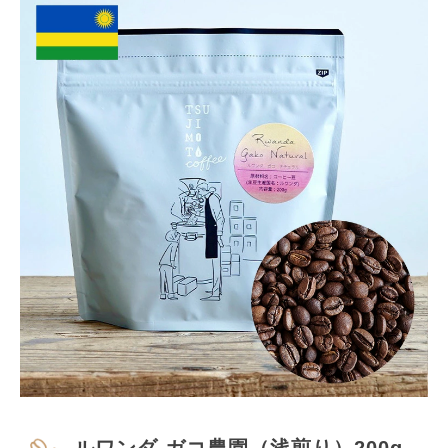
ルワンダ ガコ農園（浅煎り）200g