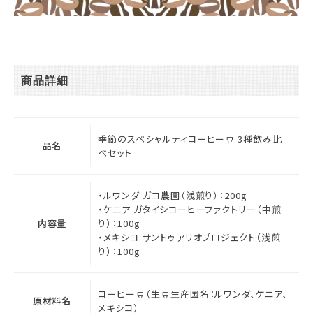
商品詳細
季節のスペシャルティコーヒー豆 3種飲み比
品名
べセット
・ルワンダ ガコ農園（浅煎り）：200g
・ケニア ガタイシコーヒーファクトリー（中煎
内容量
り）：100g
・メキシコ サントゥアリオプロジェクト（浅煎
り）：100g
コーヒー豆（生豆生産国名：ルワンダ、ケニア、
原材料名
メキシコ）