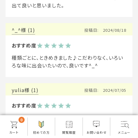
出て良いと思いました。
^_^
1
投稿日
2024/08/18
種類ごとに、ときめきました♪こだわりなく、いろい
ろな味に出会いたいので、良いです^_^
yulia
1
投稿日
2024/07/05
酸味のある豆は苦手なのでモカが入っているのに
0
戸惑いましたが、すっきりとした味で飲みやすかった
です。
