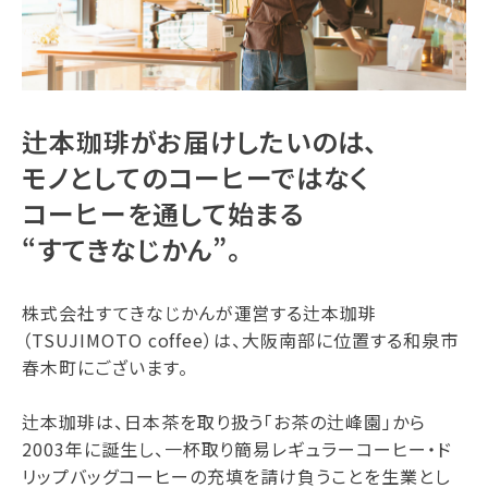
辻本珈琲がお届けしたいのは、
モノとしてのコーヒーではなく
コーヒーを通して始まる
“すてきなじかん”。
株式会社すてきなじかんが運営する辻本珈琲
（TSUJIMOTO coffee）は、大阪南部に位置する和泉市
春木町にございます。
辻本珈琲は、日本茶を取り扱う「お茶の辻峰園」から
2003年に誕生し、一杯取り簡易レギュラーコーヒー・ド
リップバッグコーヒーの充填を請け負うことを生業とし