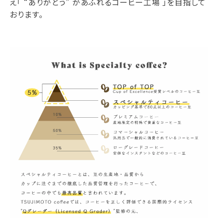
え「 “ありがとう” があふれるコーヒー工場 」を目指して
おります。