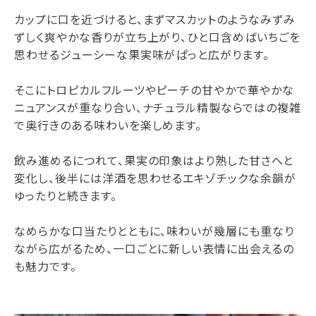
カップに口を近づけると、まずマスカットのようなみずみ
ずしく爽やかな香りが立ち上がり、ひと口含めばいちごを
思わせるジューシーな果実味がぱっと広がります。
そこにトロピカルフルーツやピーチの甘やかで華やかな
ニュアンスが重なり合い、ナチュラル精製ならではの複雑
で奥行きのある味わいを楽しめます。
飲み進めるにつれて、果実の印象はより熟した甘さへと
変化し、後半には洋酒を思わせるエキゾチックな余韻が
ゆったりと続きます。
なめらかな口当たりとともに、味わいが幾層にも重なり
ながら広がるため、一口ごとに新しい表情に出会えるの
も魅力です。