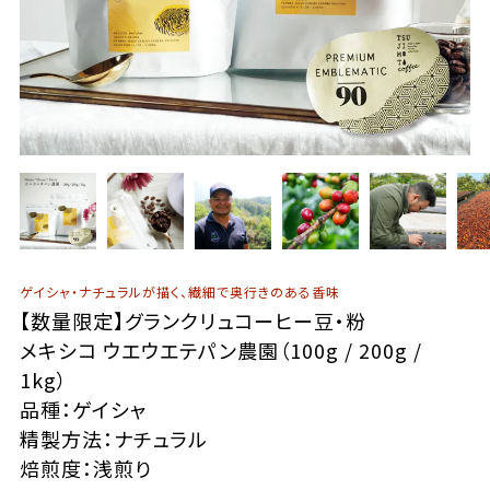
ゲイシャ・ナチュラルが描く、繊細で奥行きのある香味
【数量限定】グランクリュコーヒー豆・粉
メキシコ ウエウエテパン農園（100g / 200g /
1kg）
品種：ゲイシャ
精製方法：ナチュラル
焙煎度：浅煎り