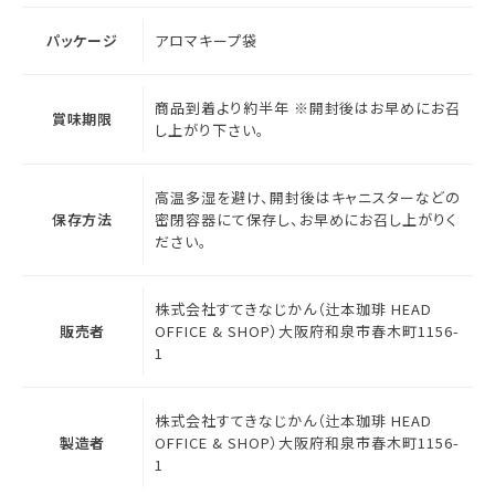
パッケージ
アロマキープ袋
商品到着より約半年 ※開封後はお早めにお召
賞味期限
し上がり下さい。
高温多湿を避け、開封後はキャニスターなどの
保存方法
密閉容器にて保存し、お早めにお召し上がりく
ださい。
株式会社すてきなじかん（辻本珈琲 HEAD
販売者
OFFICE & SHOP）大阪府和泉市春木町1156-
1
株式会社すてきなじかん（辻本珈琲 HEAD
製造者
OFFICE & SHOP）大阪府和泉市春木町1156-
1