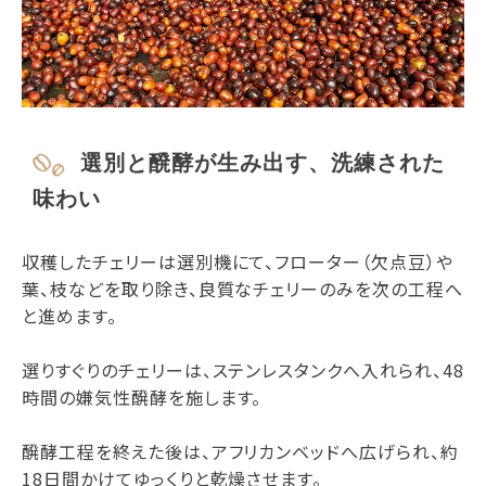
選別と醗酵が生み出す、洗練された
味わい
収穫したチェリーは選別機にて、フローター（欠点豆）や
葉、枝などを取り除き、良質なチェリーのみを次の工程へ
と進めます。
選りすぐりのチェリーは、ステンレスタンクへ入れられ、48
時間の嫌気性醗酵を施します。
醗酵工程を終えた後は、アフリカンベッドへ広げられ、約
18日間かけてゆっくりと乾燥させます。