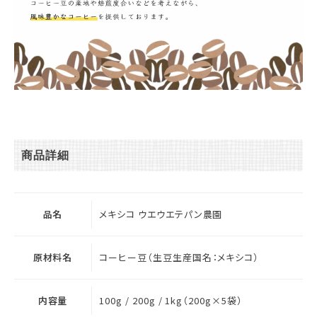
商品詳細
品名
メキシコ ウエウエテパン農園
原材料名
コーヒー豆（生豆生産国名：メキシコ）
内容量
100g / 200g / 1kg（200g×5袋）