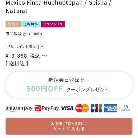
Mexico Finca Huehuetepan / Geisha /
Natural
浅煎り
送料無料
グランクリュ
商品番号
gcrc-mxfh
[
36
ポイント進呈 ]
〜
¥
3,888
税込
〜
送料込
新規会員登録で…
500円OFF
クーポンプレゼント！
数量・項目を指定して
カートに入れる