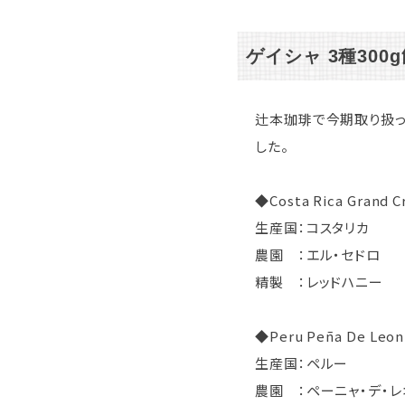
ゲイシャ 3種30
辻本珈琲で今期取り扱っ
した。
◆Costa Rica Grand 
生産国：コスタリカ
農園 ：エル・セドロ
精製 ：レッドハニー
◆Peru Peña De Le
生産国：ペルー
農園 ：ペーニャ・デ・レ