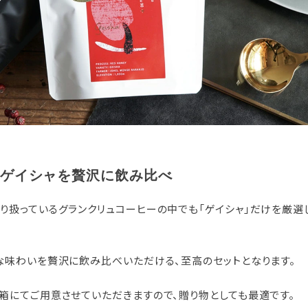
ゲイシャを贅沢に飲み比べ
り扱っているグランクリュコーヒーの中でも「ゲイシャ」だけを厳選
な味わいを贅沢に飲み比べいただける、至高のセットとなります。
箱にてご用意させていただきますので、贈り物としても最適です。