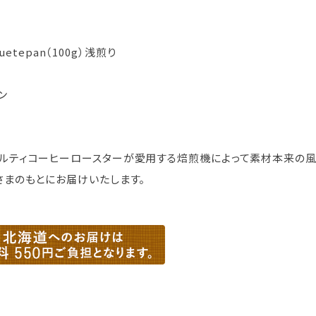
huetepan（100g）浅煎り
ン
ルティコーヒーロースターが愛用する焙煎機によって素材本来の
さまのもとにお届けいたします。