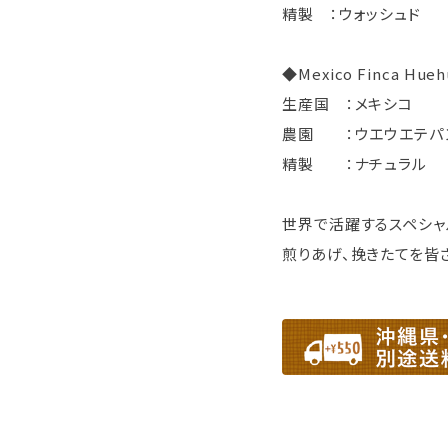
精製 ：ウォッシュド
◆Mexico Finca Hue
生産国 ：メキシコ
農園 ：ウエウエテパ
精製 ：ナチュラル
世界で活躍するスペシャ
煎りあげ、挽きたてを皆