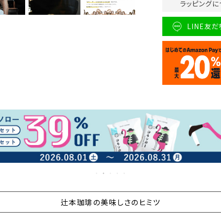
ラッピングに
LINE友
辻本珈琲の美味しさのヒミツ