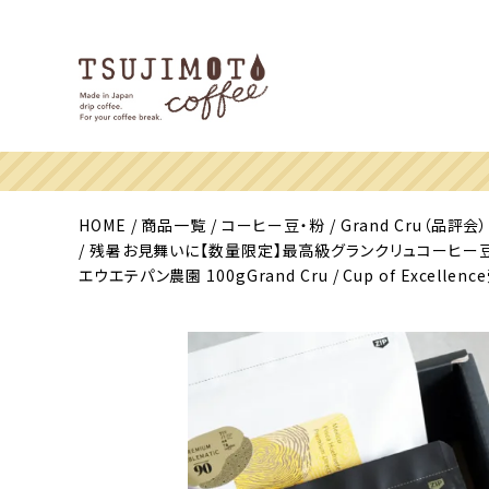
HOME
商品一覧
コーヒー豆・粉
Grand Cru（品評会）
残暑お見舞いに【数量限定】最高級グランクリュコーヒー豆・粉
エウエテパン農園 100gGrand Cru / Cup of Excell