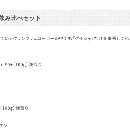
0g飲み比べセット
ているグランクリュコーヒーの中でも「ゲイシャ」だけを厳選して
Cru 90+（100g）浅煎り
on（100g）浅煎り
オン