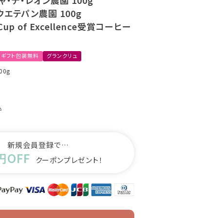
・デ・レオン農園 100g
ウエテパン農園 100g
/ Cup of Excellence受賞コーヒー
ギフト包装無料
グランクリュ
300g
込
新規会員登録で…
円OFF
クーポンプレゼント！