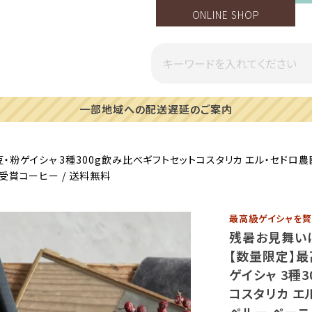
ONLINE SHOP
一部地域への配送遅延のご案内
ゲイシャ 3種300g飲み比べギフトセットコスタリカ エル・セドロ農園 1
ence受賞コーヒー / 送料無料
最高級ゲイシャを
残暑お見舞い
【数量限定】最
ゲイシャ 3種
コスタリカ エル