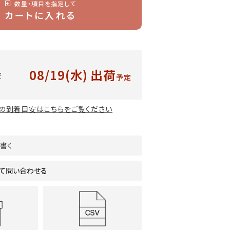
数量・項目を指定して
カートに入れる
08/19(水)
出荷
安
予定
の到着目安はこちらをご覧ください
書く
て問い合わせる