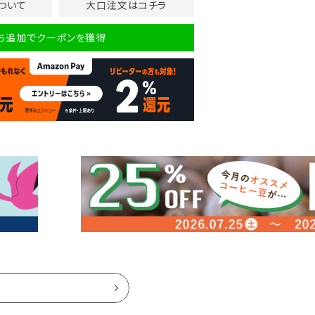
ついて
大口注文はコチラ
だち追加でクーポンを獲得