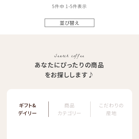
5
件中
1
-
5
件表示
並び替え
Search coffee
あなたにぴったりの商品
をお探しします♪
ギフト&
商品
こだわりの
デイリー
カテゴリー
産地