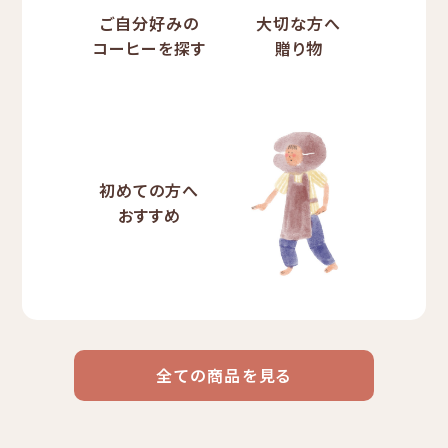
ご自分好みの
大切な方へ
コーヒーを探す
贈り物
初めての方へ
おすすめ
全ての商品を見る
ドリップ
ハワイ
リキッド
ケニア
エチオピア
コーヒー
コーヒー
コーヒー
豆・粉