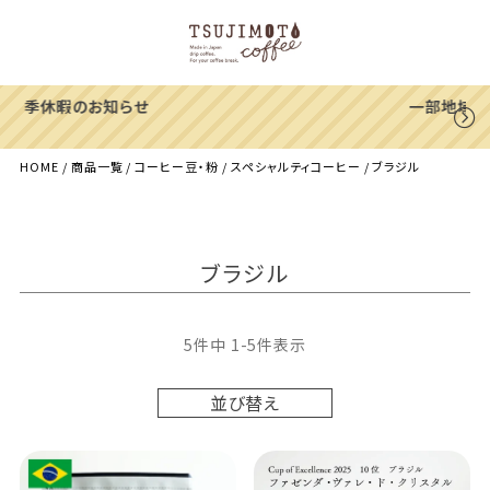
一部地域への配送遅延のご案内
HOME
商品一覧
コーヒー豆・粉
スペシャルティコーヒー
ブラジル
ブラジル
5
件中
1
-
5
件表示
並び替え