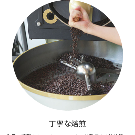
丁寧な焙煎