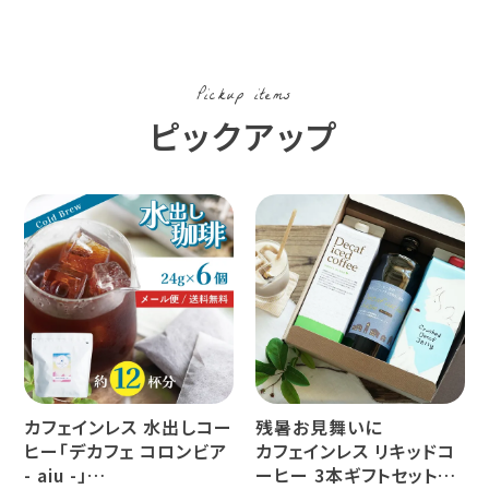
Pickup items
ピックアップ
カフェインレス 水出しコー
残暑お見舞いに
ヒー「デカフェ コロンビア
カフェインレス リキッドコ
- aiu -」
ーヒー 3本ギフトセット