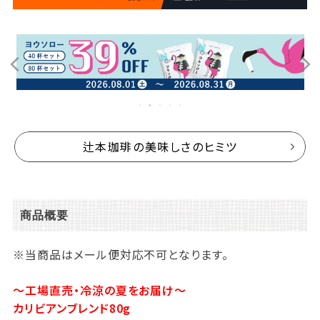
辻本珈琲の美味しさのヒミツ
商品概要
※当商品はメール便対応不可となります。
～工場直売・冷涼の夏をお届け～
カリビアンブレンド80g