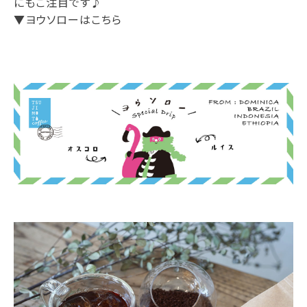
にもご注目です♪
▼ヨウソローはこちら