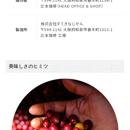
販売者
〒594-1141 大阪府和泉市春木町1156-1
辻本珈琲（HEAD OFFICE & SHOP）
株式会社すてきなじかん
製造所
〒594-1141 大阪府和泉市春木町1013-1
辻本珈琲 工場
美味しさのヒミツ