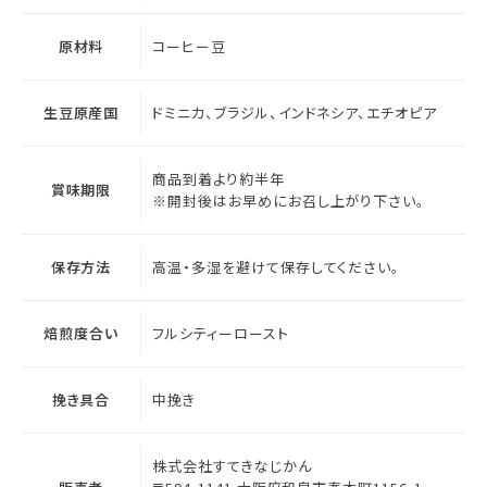
原材料
コーヒー豆
生豆原産国
ドミニカ、ブラジル、インドネシア、エチオピア
商品到着より約半年
賞味期限
※開封後はお早めにお召し上がり下さい。
保存方法
高温・多湿を避けて保存してください。
焙煎度合い
フルシティーロースト
挽き具合
中挽き
株式会社すてきなじかん