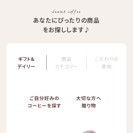
期間限定 送料無料
Val
Search coffee
あなたにぴったりの商品
をお探しします♪
ギフト&
商品
こだわりの
デイリー
カテゴリー
産地
ご自分好みの
大切な方へ
コーヒーを探す
贈り物