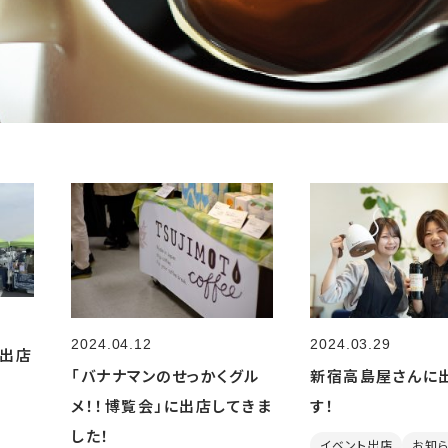
2024.04.12
2024.03.29
へ出店
「バナナマンのせっかくグル
新宿高島屋さんに
メ！！博覧会」に出店してきま
す！
した！
イベント出店
お知