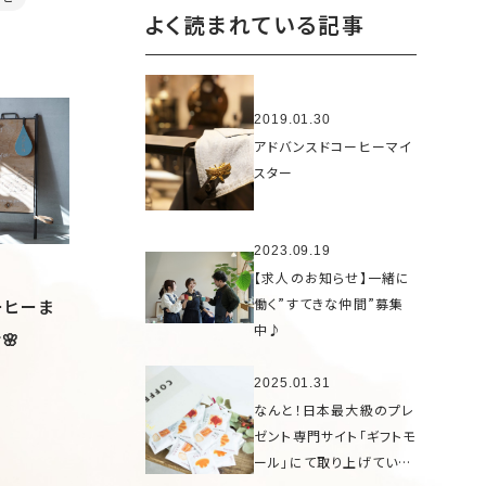
よく読まれている記事
2019.01.30
アドバンスドコーヒーマイ
スター
2023.09.19
【求人のお知らせ】一緒に
働く”すてきな仲間”募集
ーヒーま
中♪
🌸
2025.01.31
なんと！日本最大級のプレ
ゼント専門サイト「ギフトモ
ール」にて取り上げていた