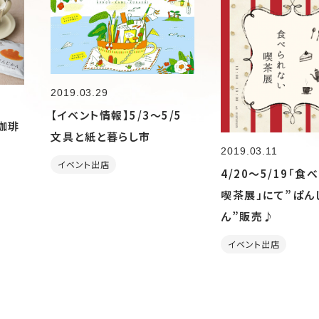
2019.03.29
【イベント情報】5/3～5/5
珈琲
文具と紙と暮らし市
2019.03.11
イベント出店
4/20～5/19「食
喫茶展」にて”ぱん
ん”販売♪
イベント出店