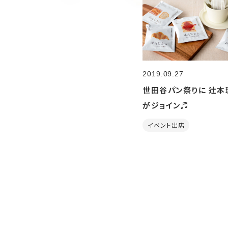
2019.09.27
世田谷パン祭りに 辻本
がジョイン♬
イベント出店