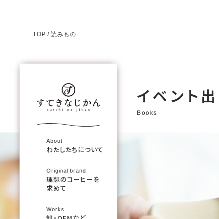
TOP
読みもの
イベント
Books
About
わたしたちについて
Original brand
理想のコーヒーを
求めて
Works
卸・OEMなど