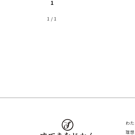
1
1 / 1
わた
理想