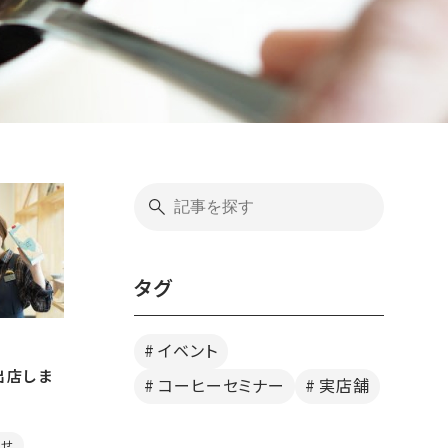
タグ
イベント
出店しま
コーヒーセミナー
実店舗
らせ