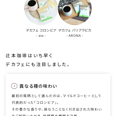
デカフェ コロンビア
デカフェ バリアラビカ
- aiu -
- ARONA -
辻本珈琲はいち早く
デカフェにも注目しました。
異なる種の味わい
2
最初の銘柄として選んだのは、マイルドコーヒーとして
代表的だった「コロンビア」。
その豊かな香りや、損なうことなく引き出された味わい
をご好評いただき、他種類の展開を決断。