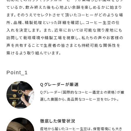
ているか、飲み終えた後も心地よい余韻を楽しめるかに始まり
ます。そのうえでセレクトさせて頂いたコーヒーがどのような場
所、品種、精製処理といった詳細を確認し、コーヒー生豆の仕
入れを決定します。 また、近年においては可能な限り産地にも
訪問して栽培環境や精製工場を視察し、私たちの声やお客様の
声を共有することで生産者の皆さまとも持続可能な関係性を
築けるよう取り組んでいます。
Point_1
Qグレーダーが厳選
Qグレーダー（国際的なコーヒー鑑定士の資格）が厳
選した農園から、高品質なコーヒー豆をセレクト。
徹底した保管状況
産地から届いたコーヒー生豆は、保管環境にも大き