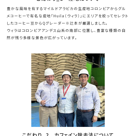
豊かな風味を有するマイルドアラビカの生産地コロンビアからグル
メコーヒーで有名な産地「Huila（ウィラ）」にエリアを絞ってセレクト
したコーヒー豆からQグレーダー※辻本が厳選しました。
ウィラはコロンビアアンデス山系の南部に位置し、豊富な種類の自
然が残り多様な景色が広がっています。
こだわり_2 カフェイン除去法について