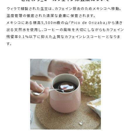
ウィラで精製された生豆は、カフェイン除去のためメキシコへ移動。
温度管理の徹底された清潔な倉庫に保管されます。
メキシコにある標高5,500m級の山「Pico de Orizaba」から湧き
出る天然水を使用し、コーヒーの風味を大切にしながらもカフェイン
残留率0.1%以下に抑えた上質なカフェインレスコーヒーとなりま
す。