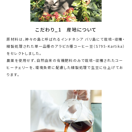
こだわり_1 産地について
原材料は、神々の島と呼ばれるインドネシア バリ島にて栽培・収穫・
精製処理された単一品種のアラビカ種コーヒー豆（S795-Kartika）
をセレクトしました。
農薬を使用せず、自然由来の有機肥料のみで栽培・収穫されたコー
ヒーチェリーを、環境負荷に配慮した精製処理で生豆に仕上げてお
ります。