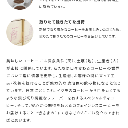
に努めています。
煎りたて挽きたてを出荷
新鮮で香り豊かなコーヒーをお楽しみいただくため、
煎りたて挽きたてのコーヒーをお届けしています。
美味しいコーヒーには気象条件（天）、土壌（地）、生産者（人）
が密接に関係しています。私たちは日々変わるコーヒーの世界
において常に情報を更新し、生産者、お客様の間に立って工
夫・改善を続けることが魅力的な琥珀色の飲み物になると信じ
ています。 日常にとけこむ、イツモのコーヒーから目を丸くする
ような飛び切り綺麗なフレーバーを有するスペシャルティコー
ヒー、そして、安心かつ期待を超えるカフェインレスコーヒーを
お届けすることで皆さまの“すてきなじかん”にお役立ちできれ
ばと思います。