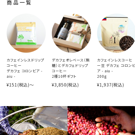
商品一覧
カフェインレスドリップ
デカフェオレベース（無
カフェインレスコーヒ
コーヒー
糖）とデカフェドリップ
ー豆 デカフェ コロン
デカフェ コロンビア -
コーヒー
ア - aiu -
aiu -
2種10杯ギフト
200g
¥151(税込)〜
¥3,850(税込)
¥1,937(税込)