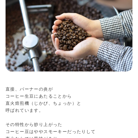
直接、バーナーの炎が
コーヒー生豆にあたることから
直火焙煎機（じかび、ちょっか）と
呼ばれています。
その特性から炒り上がった
コーヒー豆はややスモーキーだったりして