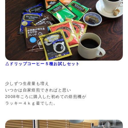
△ドリップコーヒー５種お試しセット
少しずつ生産量も増え
いつかは自家焙煎できればと思い
2008年ころに購入した初めての焙煎機が
ラッキー４ｋｇ釜でした。