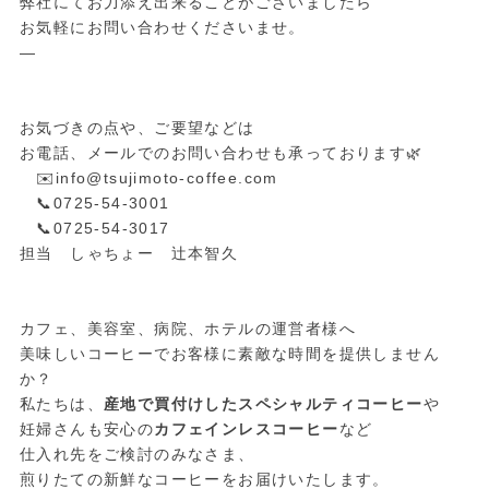
弊社にてお力添え出来ることがございましたら
お気軽にお問い合わせくださいませ。
—
お気づきの点や、ご要望などは
お電話、メールでのお問い合わせも承っております🌿
✉️info@tsujimoto-coffee.com
📞0725-54-3001
📞0725-54-3017
担当 しゃちょー 辻本智久
カフェ、美容室、病院、ホテルの運営者様へ
美味しいコーヒーでお客様に素敵な時間を提供しません
か？
私たちは、
産地で買付けしたスペシャルティコーヒー
や
妊婦さんも安心の
カフェインレスコーヒー
など
仕入れ先をご検討のみなさま、
煎りたての新鮮なコーヒーをお届けいたします。