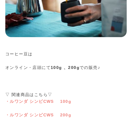
コーヒー豆は
オンライン・店頭にて
100g
、
200g
での販売♪
▽ 関連商品はこちら▽
・ルワンダ シンビCWS 100g
・ルワンダ シンビCWS 200g