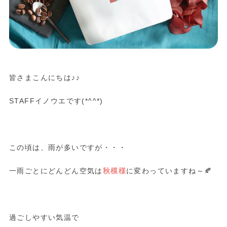
皆さまこんにちは♪♪
STAFFイノウエです(*^^*)
この頃は、雨が多いですが・・・
一雨ごとにどんどん空気は
秋模様
に変わっていますね～🍂
過ごしやすい気温で