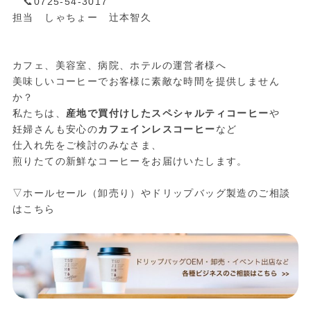
📞0725-54-3017
担当 しゃちょー 辻本智久
カフェ、美容室、病院、ホテルの運営者様へ
美味しいコーヒーでお客様に素敵な時間を提供しません
か？
私たちは、
産地で買付けしたスペシャルティコーヒー
や
妊婦さんも安心の
カフェインレスコーヒー
など
仕入れ先をご検討のみなさま、
煎りたての新鮮なコーヒーをお届けいたします。
▽ホールセール（卸売り）やドリップバッグ製造のご相談
はこちら