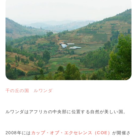
千の丘の国 ルワンダ
ルワンダはアフリカの中央部に位置する自然が美しい国。
2008年には
カップ・オブ・エクセレンス（COE）
が開催さ