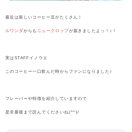
最近は新しいコーヒー豆がたくさん！
ルワンダ
からも
ニュークロップ
が届きましたよっ！♪！
実はSTAFFイノウエ
このコーヒー一口飲んだ時からファンになりました♪
フレーバーや特徴を紹介していますので
是非最後まで読んでくださいね(^^)/