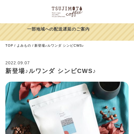
【39%OFF】ヨウソロー
ありがとうキャンペーン！
TOP
よみもの
新登場♪ルワンダ シンビCWS♪
2022.09.07
新登場♪ルワンダ シンビCWS♪