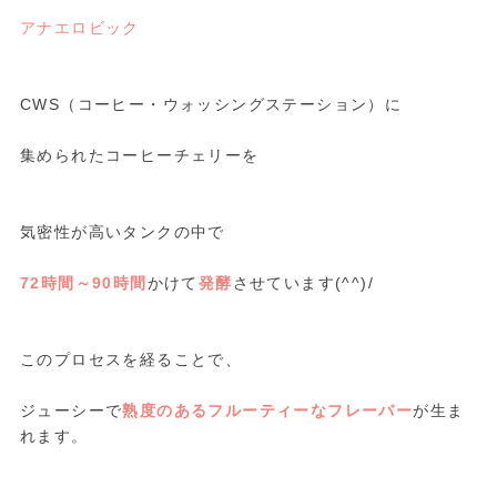
アナエロビック
CWS（コーヒー・ウォッシングステーション）に
集められたコーヒーチェリーを
気密性が高いタンクの中で
72時間～90時間
かけて
発酵
させています(^^)/
このプロセスを経ることで、
ジューシーで
熟度のあるフルーティーなフレーバー
が生ま
れます。