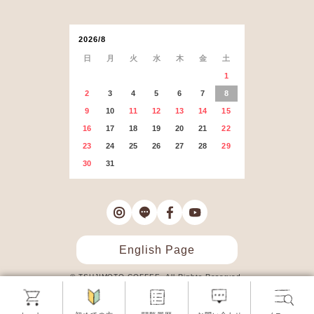
2026/8
日
月
火
水
木
金
土
1
2
3
4
5
6
7
8
9
10
11
12
13
14
15
16
17
18
19
20
21
22
23
24
25
26
27
28
29
30
31
English Page
© TSUJIMOTO COFFEE. All Rights Reserved.