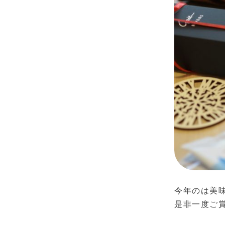
今年のは美味
是非一度ご