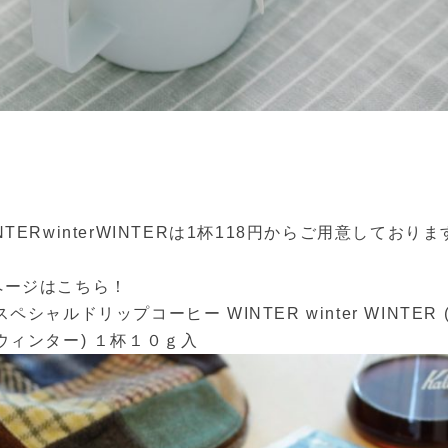
TERwinterWINTERは1杯118円からご用意しておりま
ページはこちら！
シャルドリップコーヒー WINTER winter WINTER
ウィンター) １杯１０ｇ入