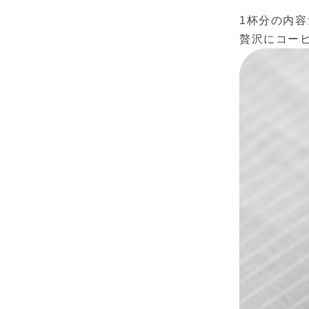
1杯分の内容
贅沢にコー