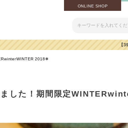
ONLINE SHOP
【39%OFF】ヨウソロー ありがとうキャンペーン！
nterWINTER 2018❄
した！期間限定WINTERwinte