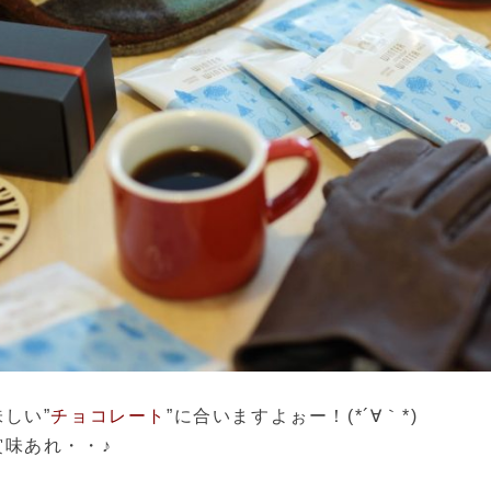
しい”
チョコレート
”に合いますよぉー！(*´∀｀*)
賞味あれ・・♪