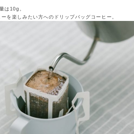
量は10g。
ヒーを楽しみたい方へのドリップバッグコーヒー。