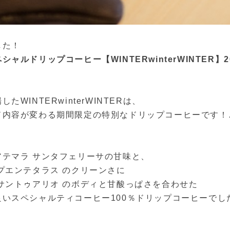
した！
ャルドリップコーヒー【WINTERwinterWINTER】2
場した
WINTERwinterWINTER
は、
ド内容が変わる期間限定の特別なドリップコーヒーです！
アテマラ サンタフェリーサ
の甘味と、
プエンテタラス
のクリーンさに
サントゥアリオ
のボディと甘酸っぱさを合わせた
いスペシャルティコーヒー100％ドリップコーヒーでした