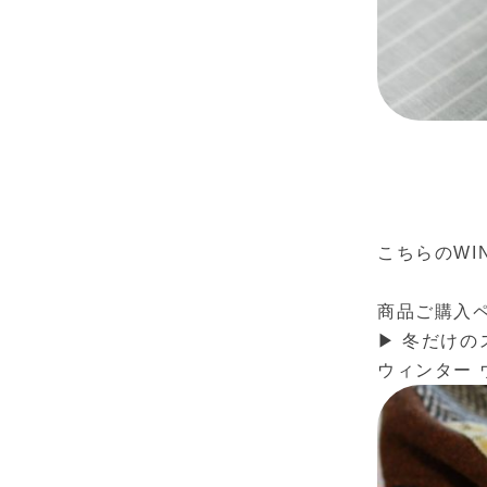
こちらのWIN
商品ご購入
▶
冬だけのスペ
ウィンター 