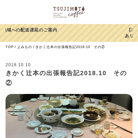
【39%OFF】ヨウソロー
ありがとうキャンペーン！
TOP
よみもの
きかく辻本の出張報告記2018.10 その②
2018.10.10
きかく辻本の出張報告記2018.10 その
②