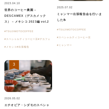
2023.04.10
2025.07.02
世界のコーヒー農園 –
ミャンマー出張報告会を行いま
DESCAMEX（デスカメック
した☕
ス） – メキシコ 2023編 vol.2
TSUJIMOTOCOFFEE
TSUJIMOTOCOFFEE
スペシャルティコーヒー豆
スペシャルティコーヒー豆
デカフェ
ミャンマー
メキシコ
出張報告
2026.05.02
エチオピア・シダモのスペシャ