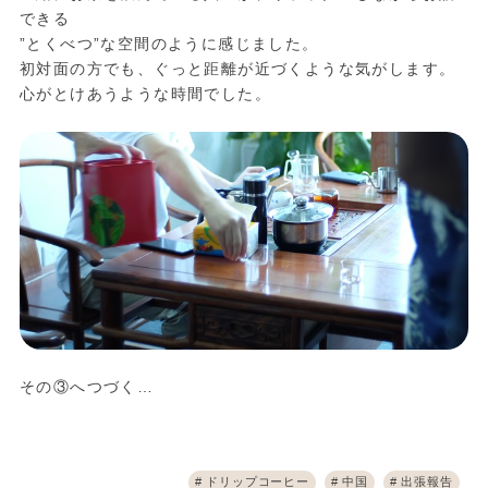
できる
”とくべつ”な空間のように感じました。
初対面の方でも、ぐっと距離が近づくような気がします。
心がとけあうような時間でした。
その③へつづく…
ドリップコーヒー
中国
出張報告