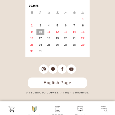
2026/8
日
月
火
水
木
金
土
1
2
3
4
5
6
7
8
9
10
11
12
13
14
15
16
17
18
19
20
21
22
23
24
25
26
27
28
29
30
31
English Page
© TSUJIMOTO COFFEE. All Rights Reserved.