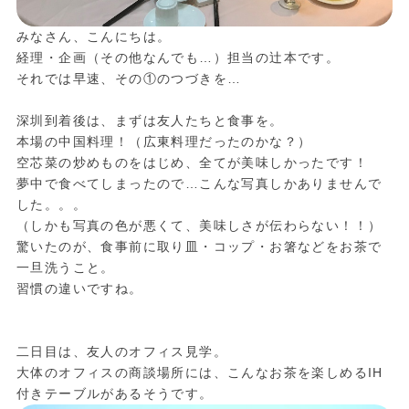
みなさん、こんにちは。
経理・企画（その他なんでも…）担当の辻本です。
それでは早速、その①のつづきを…
深圳到着後は、まずは友人たちと食事を。
本場の中国料理！（広東料理だったのかな？）
空芯菜の炒めものをはじめ、全てが美味しかったです！
夢中で食べてしまったので…こんな写真しかありませんで
した。。。
（しかも写真の色が悪くて、美味しさが伝わらない！！）
驚いたのが、食事前に取り皿・コップ・お箸などをお茶で
一旦洗うこと。
習慣の違いですね。
二日目は、友人のオフィス見学。
大体のオフィスの商談場所には、こんなお茶を楽しめるIH
付きテーブルがあるそうです。