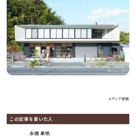
メディア掲載
この記事を書いた人
永橋 果帆