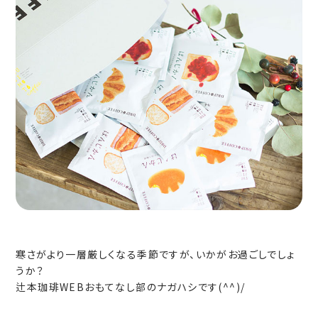
寒さがより一層厳しくなる季節ですが、いかがお過ごしでしょ
うか？
辻本珈琲WEBおもてなし部のナガハシです(^^)/