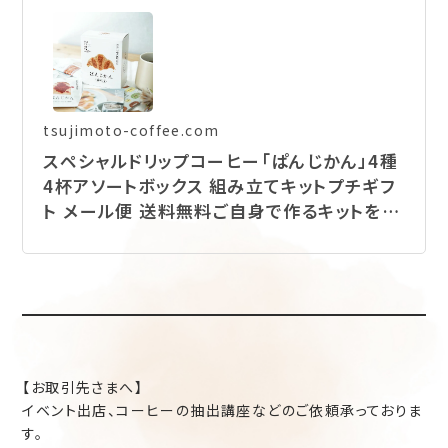
tsujimoto-coffee.com
スペシャルドリップコーヒー「ぱんじかん」4種
4杯アソートボックス 組み立てキットプチギフ
ト メール便 送料無料ご自身で作るキットをお
届け♪ (sdc) | TSUJIMOTOcoffee
【お取引先さまへ】
イベント出店、コーヒーの抽出講座などのご依頼承っておりま
す。