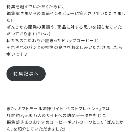
特集を組んでいただくために、
編集部さまからの事前インタビューに答えさせていただきまし
た！
ぱんじかん開発の裏話や、商品に対する思いを語らせていた
だいております(*ﾉωﾉ)
私たちのこだわりが詰まったドリップコーヒーと
それぞれのパンとの相性の良さをお楽しみいただけましたら
幸いです♪
特集記事へ
また、ギフトモール姉妹サイト「ベストプレゼント」では
月間約3,600万人のサイトへの訪問データをもとに、
編集部さまのおすすめコーヒーギフトの一つとして「ぱんじか
ん」を紹介していただきました！