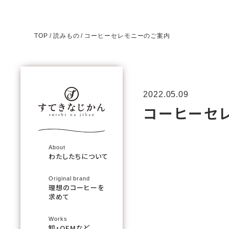
TOP
読みもの
コーヒーセレモニーのご案内
2022.05.09
コーヒーセ
About
わたしたちについて
Original brand
理想のコーヒーを
求めて
Works
卸・OEMなど