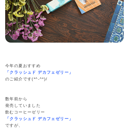
今年の夏おすすめ
「クラッシュド デカフェゼリー」
のご紹介です(*^-^*)/
数年前から
発売していました
飲むコーヒーゼリー
「クラッシュド デカフェゼリー」
ですが、