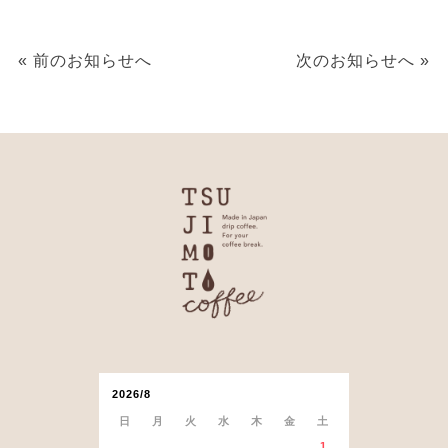
« 前のお知らせへ
次のお知らせへ »
2026/8
日
月
火
水
木
金
土
1