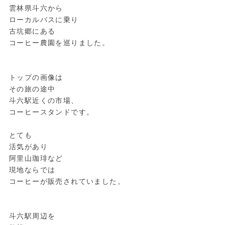
雲林県斗六から
ローカルバスに乗り
古坑郷にある
コーヒー農園を巡りました。
トップの画像は
その旅の途中
斗六駅近くの市場、
コーヒースタンドです。
とても
活気があり
阿里山珈琲など
現地ならでは
コーヒーが販売されていました。
斗六駅周辺を