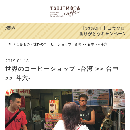
【39%OFF】ヨウソロー
ありがとうキャンペーン！
TOP
よみもの
世界のコーヒーショップ -台湾 >> 台中 >> 斗六-
2019.01.18
世界のコーヒーショップ -台湾 >> 台中
>> 斗六-