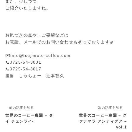
また、少しづつ
ご紹介いたしますね。
お気づきの点や、ご要望などは
お電話、メールでのお問い合わせも承っております🌿
✉️info@tsujimoto-coffee.com
📞0725-54-3001
📞0725-54-3017
担当 しゃちょー 辻本智久
前の記事を見る
次の記事を見る
世界のコーヒー農園 – タ
世界のコーヒー農園 – グ
イ チェンライ-
ァテマラ アンティグア –
vol.1