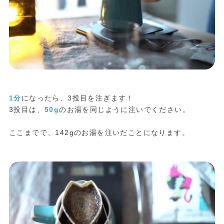
1分
になったら、3投目を注ぎます！
3投目は、
50g
のお湯を同じように注いでください。
ここまでで、142gのお湯を注いだことになります。