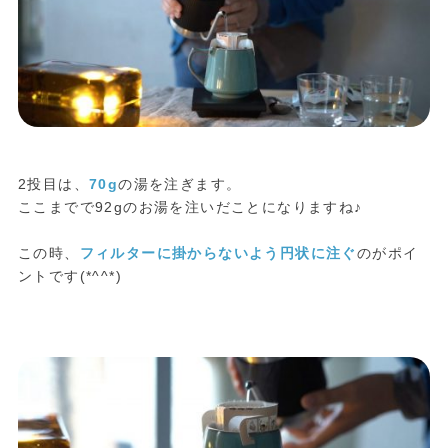
2投目は、
70g
の湯を注ぎます。
ここまでで92gのお湯を注いだことになりますね♪
この時、
フィルターに掛からないよう円状に注ぐ
のがポイ
ントです(*^^*)