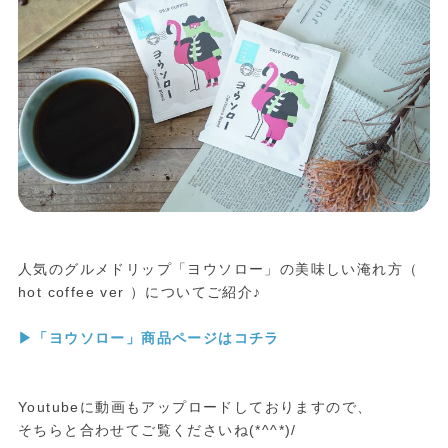
人気のグルメドリップ「ヨウソロー」の美味しい淹れ方（
hot coffee ver ）についてご紹介♪
▶︎「ヨウソロー」商品ページはコチラ
Youtubeに動画もアップロードしておりますので、
そちらと合わせてご覧くださいね(*^^*)/