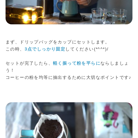
まず、ドリップバッグをカップにセットします。
この時、
3点でしっかり固定
してください(*^^*)/
セットが完了したら、
軽く振って粉を平らに
ならしましょ
う！
コーヒーの粉を均等に抽出するために大切なポイントです♪