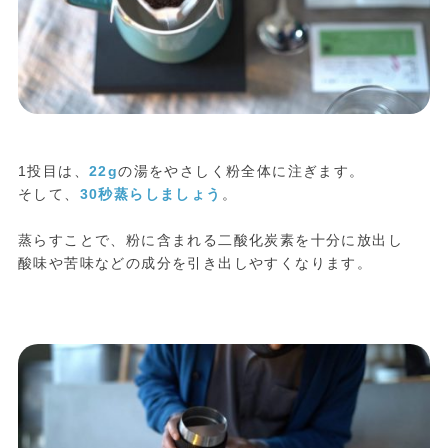
1投目は、
22g
の湯をやさしく粉全体に注ぎます。
そして、
30秒蒸らしましょう
。
蒸らすことで、粉に含まれる二酸化炭素を十分に放出し
酸味や苦味などの成分を引き出しやすくなります。