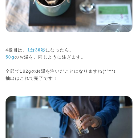
4投目は、
1分30秒
になったら。
50g
のお湯を、同じように注ぎます。
全部で192gのお湯を注いだことになりますね(*^^*)
抽出はこれで完了です！