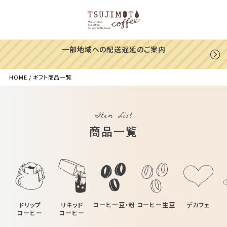
一部地域への配送遅延のご案内
HOME
ギフト商品一覧
Item List
商品一覧
ドリップ
リキッド
コーヒー豆・粉
コーヒー生豆
デカフェ
コーヒー
コーヒー