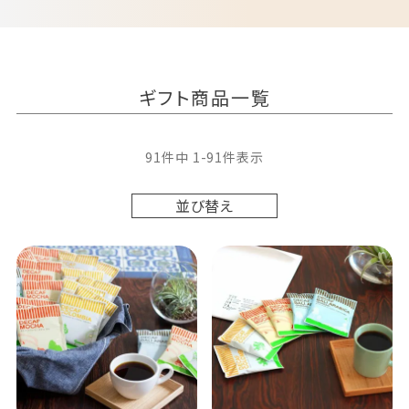
ギフト商品一覧
91
件中
1
-
91
件表示
並び替え