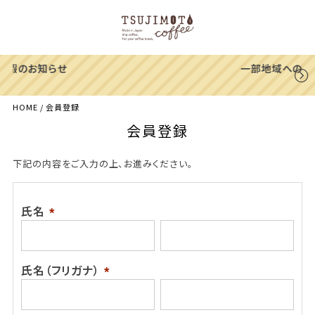
一部地域への配送遅延のご案内
HOME
会員登録
会員登録
下記の内容をご入力の上、お進みください。
氏名
(必
須)
氏名（フリガナ）
(必
須)