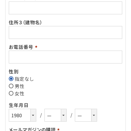
(必
須)
住所３（建物名）
お電話番号
(必
須)
性別
指定なし
男性
女性
生年月日
メールマガジンの購読