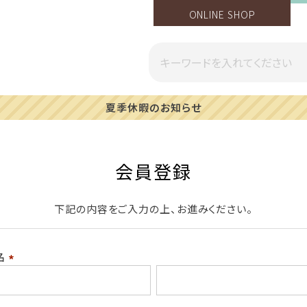
ONLINE SHOP
夏季休暇のお知らせ
会員登録
下記の内容をご入力の上、お進みください。
名
(必
須)