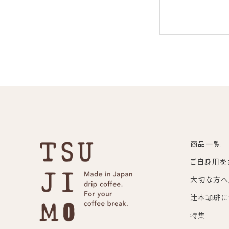
商品一覧
ご自身用を
大切な方へ
辻本珈琲に
特集