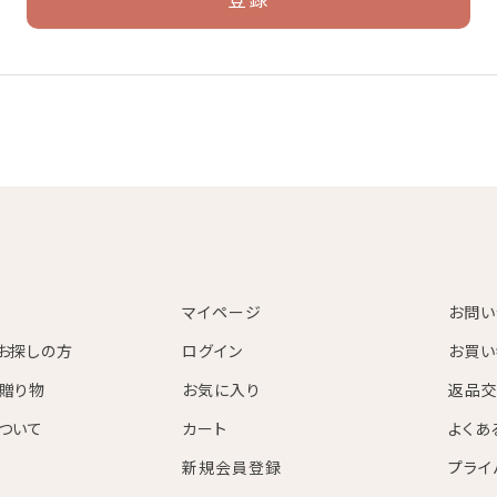
マイページ
お問い
お探しの方
ログイン
お買い
贈り物
お気に入り
返品交
ついて
カート
よくあ
新規会員登録
プライ