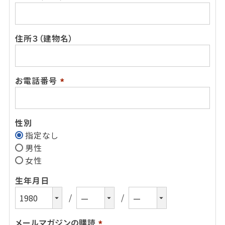
(必
須)
住所３（建物名）
お電話番号
(必
須)
性別
指定なし
男性
女性
生年月日
メールマガジンの購読