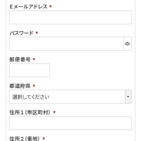
Ｅメールアドレス
(必
須)
パスワード
(必
須)
郵便番号
(必
須)
都道府県
(必
須)
住所１（市区町村）
(必
須)
住所２（番地）