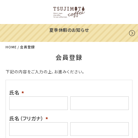
夏季休暇のお知らせ
HOME
会員登録
会員登録
下記の内容をご入力の上、お進みください。
氏名
(必
須)
氏名（フリガナ）
(必
須)