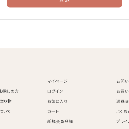
マイページ
お問い
お探しの方
ログイン
お買い
贈り物
お気に入り
返品交
ついて
カート
よくあ
新規会員登録
プライ