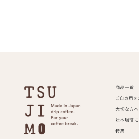
商品一覧
ご自身用を
大切な方へ
辻本珈琲に
特集