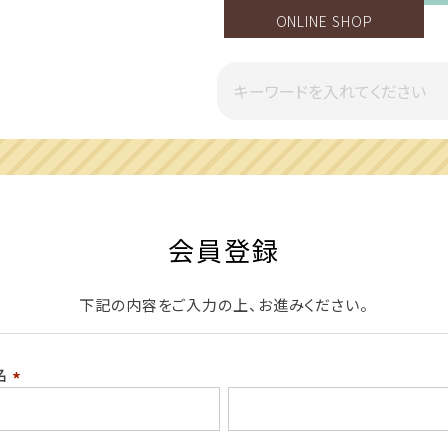
ONLINE SHOP
一部地域への配送遅延のご案内
会員登録
下記の内容をご入力の上、お進みください。
名
(必
須)