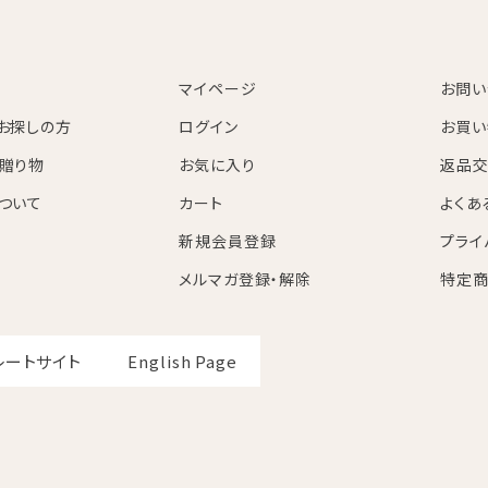
マイページ
お問い
お探しの方
ログイン
お買い
贈り物
お気に入り
返品交
ついて
カート
よくあ
新規会員登録
プライ
メルマガ登録・解除
特定商
レートサイト
English Page