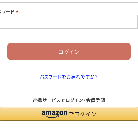
須)
スワード
(必
須)
ログイン
パスワードをお忘れですか？
連携サービスでログイン・会員登録