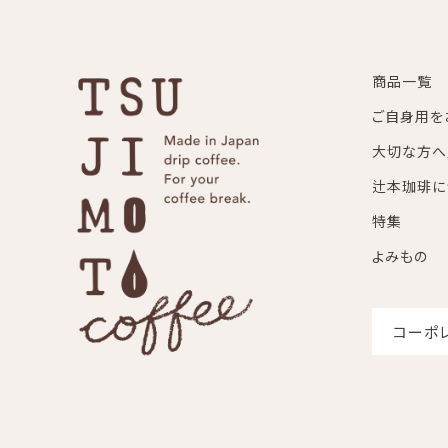
商品一覧
ご自身用を
大切な方へ
辻本珈琲に
特集
よみもの
コーポ