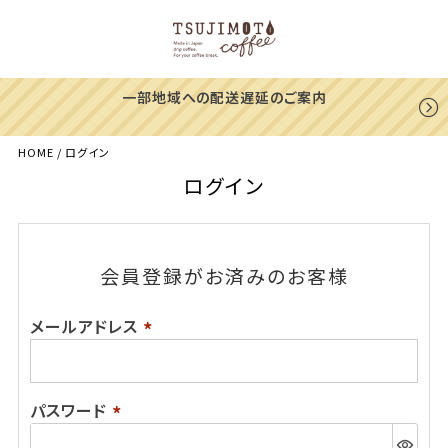
一部地域への配送遅延のご案内
HOME
ログイン
ログイン
会員登録がお済みのお客様
メールアドレス
(必
須)
パスワード
(必