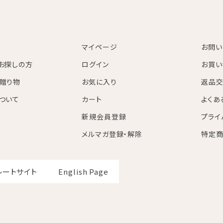
マイページ
お問い
お探しの方
ログイン
お買い
贈り物
お気に入り
返品交
ついて
カート
よくあ
新規会員登録
プライ
メルマガ登録・解除
特定商
レートサイト
English Page