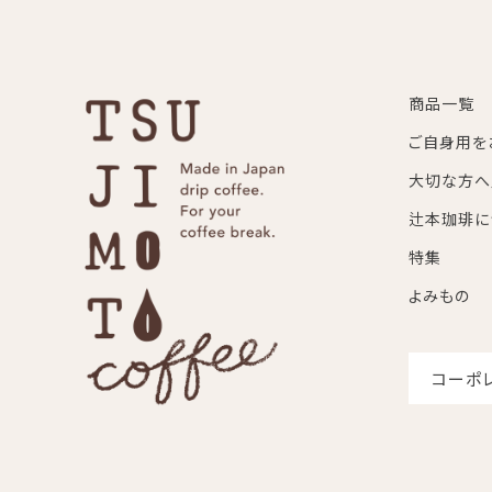
商品一覧
ご自身用を
大切な方へ
辻本珈琲に
特集
よみもの
コーポ