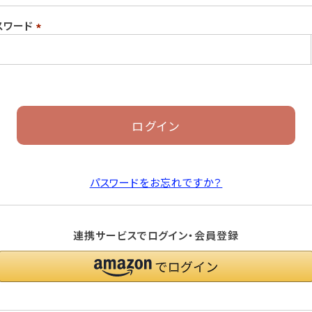
須)
スワード
(必
須)
ログイン
パスワードをお忘れですか？
連携サービスでログイン・会員登録