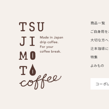
商品一覧
ご自身用を
大切な方へ
辻本珈琲に
特集
よみもの
コーポ