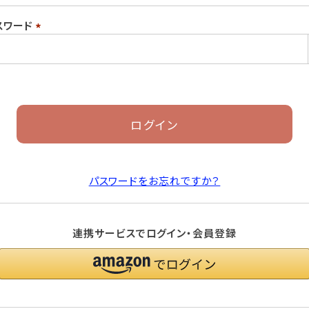
須)
スワード
(必
須)
ログイン
パスワードをお忘れですか？
連携サービスでログイン・会員登録