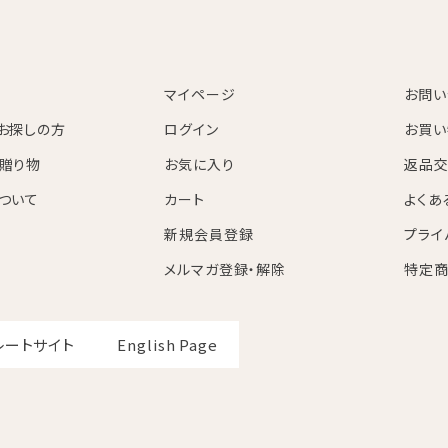
マイページ
お問い
お探しの方
ログイン
お買い
贈り物
お気に入り
返品交
ついて
カート
よくあ
新規会員登録
プライ
メルマガ登録・解除
特定商
レートサイト
English Page