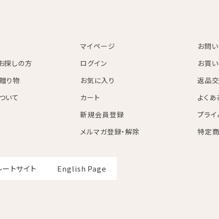
マイページ
お問い
お探しの方
ログイン
お買い
贈り物
お気に入り
返品交
ついて
カート
よくあ
新規会員登録
プライ
メルマガ登録・解除
特定商
レートサイト
English Page