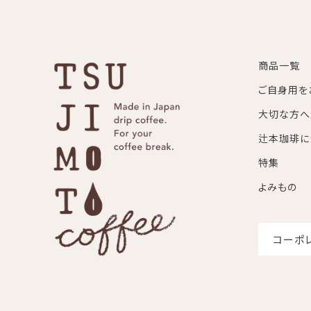
商品一覧
ご自身用を
大切な方へ
辻本珈琲に
特集
よみもの
コーポ