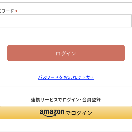
須)
スワード
(必
須)
ログイン
パスワードをお忘れですか？
連携サービスでログイン・会員登録