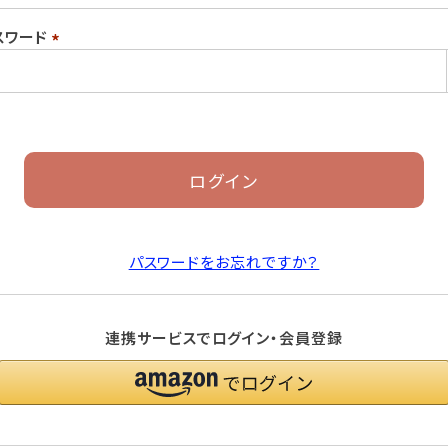
須)
スワード
(必
須)
ログイン
パスワードをお忘れですか？
連携サービスでログイン・会員登録