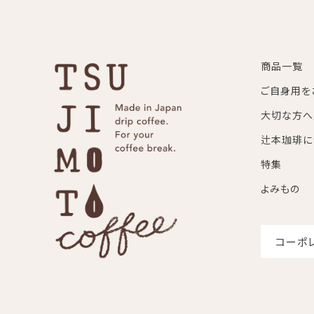
商品一覧
ご自身用を
大切な方へ
辻本珈琲に
特集
よみもの
コーポ