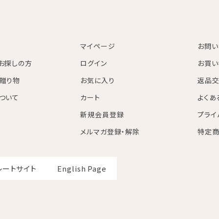
マイページ
お問い
お探しの方
ログイン
お買い
贈り物
お気に入り
返品交
ついて
カート
よくあ
新規会員登録
プライ
メルマガ登録・解除
特定商
レートサイト
English Page