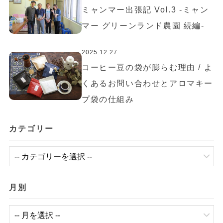
ミャンマー出張記 Vol.3 -ミャン
マー グリーンランド農園 続編-
2025.12.27
コーヒー豆の袋が膨らむ理由 / よ
くあるお問い合わせとアロマキー
プ袋の仕組み
カテゴリー
月別