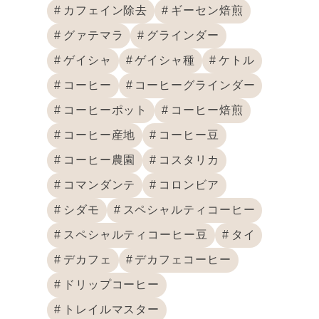
カフェイン除去
ギーセン焙煎
グァテマラ
グラインダー
ゲイシャ
ゲイシャ種
ケトル
コーヒー
コーヒーグラインダー
コーヒーポット
コーヒー焙煎
コーヒー産地
コーヒー豆
コーヒー農園
コスタリカ
コマンダンテ
コロンビア
シダモ
スペシャルティコーヒー
スペシャルティコーヒー豆
タイ
デカフェ
デカフェコーヒー
ドリップコーヒー
トレイルマスター