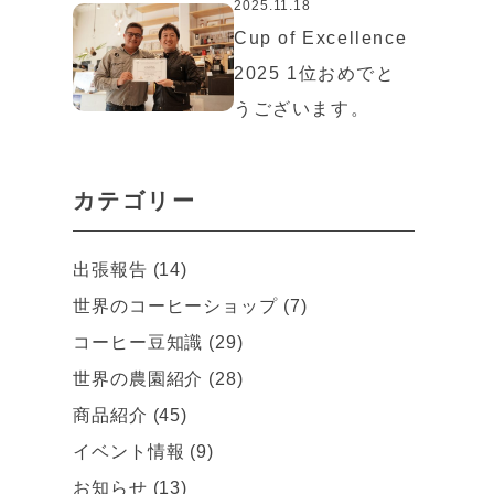
2025.11.18
Cup of Excellence
2025 1位おめでと
うございます。
カテゴリー
出張報告 (14)
世界のコーヒーショップ (7)
コーヒー豆知識 (29)
世界の農園紹介 (28)
商品紹介 (45)
イベント情報 (9)
お知らせ (13)