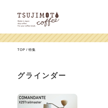
TOP
特集
グラインダー