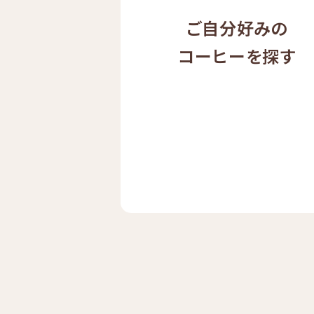
ご自分好みの
コーヒーを探す
ドリップ
ハワイ
コーヒー