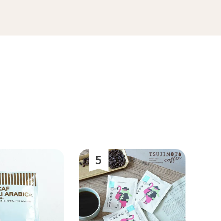
マラ
ホンジュラス
便
送料無料