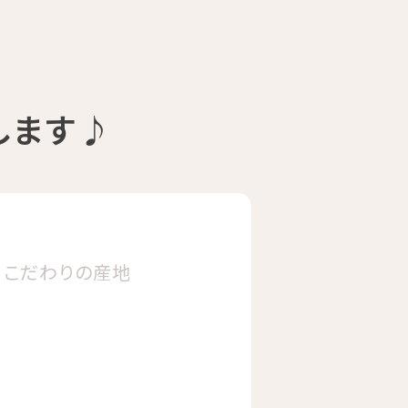
します♪
こだわりの
産地