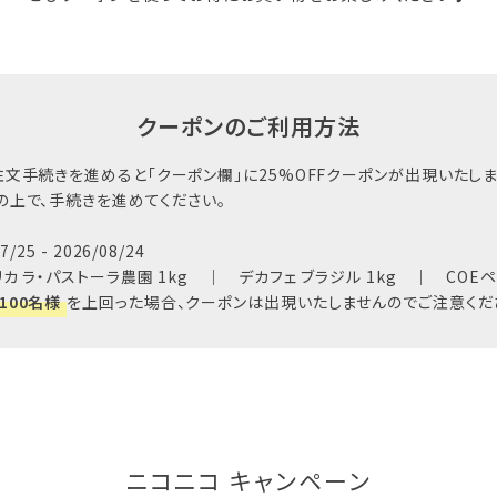
クーポンのご利用方法
文手続きを進めると「クーポン欄」に25%OFFクーポンが出現いたしま
の上で、手続きを進めてください。
25 - 2026/08/24
 ラ・パストーラ農園 1kg ｜ デカフェ ブラジル 1kg ｜ COEペルー 
100名様
を上回った場合、クーポンは出現いたしませんのでご注意くだ
ニコニコ キャンペーン