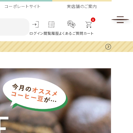
コーポレートサイト
実店舗のご案内
0
ログイン
閲覧履歴
よくあるご質問
カート