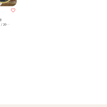
粉
 200g
 Cup of
送料無料