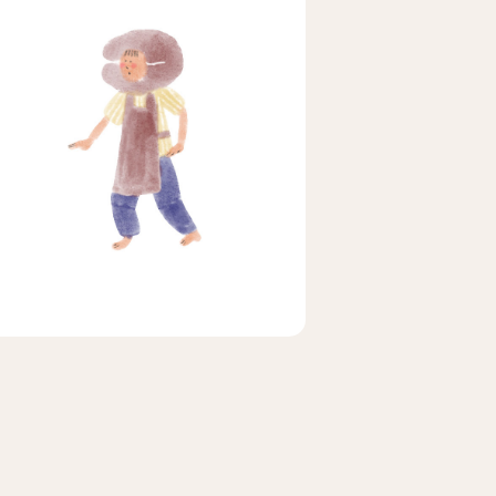
ビア
ェ
メキシコ
茶茶茶