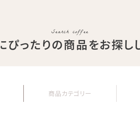
Search coffee
にぴったりの商品
をお探し
商品
カテゴリー