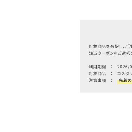
対象商品を選択し、ご注
該当クーポンをご選択
利用期間 ： 2026/07/
対象商品 ： コスタリカ
注意事項 ：
先着の