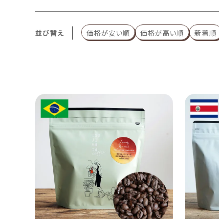
並び替え
価格が安い順
価格が高い順
新着順