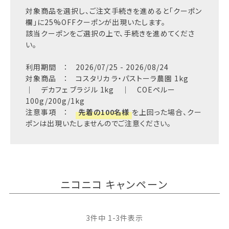
対象商品を選択し、ご注文手続きを進めると「クーポン
欄」に25%OFFクーポンが出現いたします。
該当クーポンをご選択の上で、手続きを進めてくださ
い。
利用期間 ： 2026/07/25 - 2026/08/24
対象商品 ： コスタリカ ラ・パストーラ農園 1kg
｜ デカフェ ブラジル 1kg ｜ COEペルー
100g/200g/1kg
注意事項 ：
先着の100名様
を上回った場合、クー
ポンは出現いたしませんのでご注意ください。
ニコニコ キャンペーン
3
件中
1
-
3
件表示