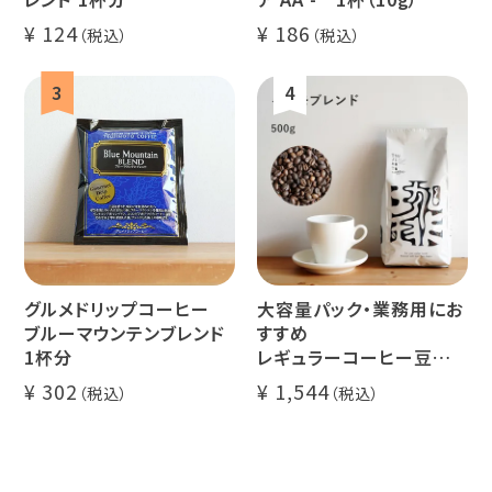
124
186
ミャンマー
ルワンダ
グルメドリップコーヒー
大容量パック・業務用にお
ブルーマウンテンブレンド
すすめ
1杯分
レギュラーコーヒー豆
イツモブレンド 500g
302
1,544