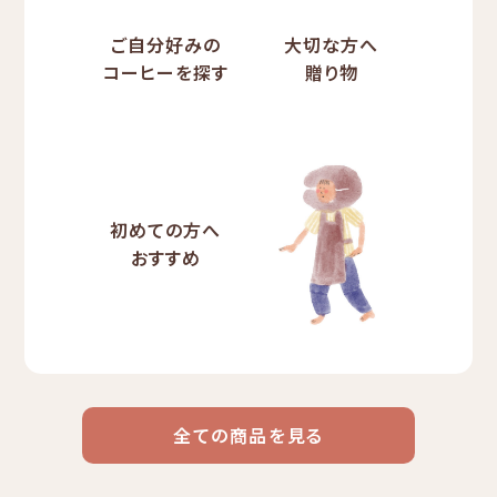
ご自分好みの
大切な方へ
コーヒーを探す
贈り物
初めての方へ
おすすめ
全ての商品を見る
ドリップ
ハワイ
リキッド
ケニア
エチオピア
コーヒー
コーヒー
コーヒー
豆・粉